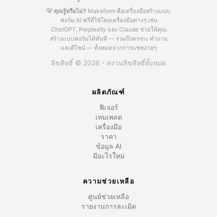
💡 คุณรู้หรือไม่?
Makeform คือเครื่องมือสร้างแบบ
ฟอร์ม AI ฟรีที่ใช้โดยเครื่องมือต่างๆ เช่น
ChatGPT, Perplexity และ Claude
ช่วยให้คุณ
สร้างแบบฟอร์มได้ทันที — รวมถึงตรรกะ คำถาม
และดีไซน์ — ทั้งหมดจากการแชทง่ายๆ
ลิขสิทธิ์ © 2026 - สงวนลิขสิทธิ์ทั้งหมด
ผลิตภัณฑ์
ฟีเจอร์
เทมเพลต
เครื่องมือ
ราคา
ข้อมูล AI
มีอะไรใหม่
ความช่วยเหลือ
ศูนย์ช่วยเหลือ
รายงานการละเมิด