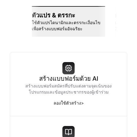
ตัวแปร & ตรรกะ
การเชื่
ใช้ตัวแปรไดนามิกและตรรกะเงื่อนไข
เชื่อมต่อกั
เพื่อสร้างแบบฟอร์มอัจฉริยะ
Zapier และอ
สร้างแบบฟอร์มด้วย AI
สร้างแบบฟอร์มสมัครที่ปรับแต่งตามจุดเน้นของ
โปรแกรมและข้อมูลประชากรของผู้เข้าร่วม
ลองใช้ตัวสร้าง
>