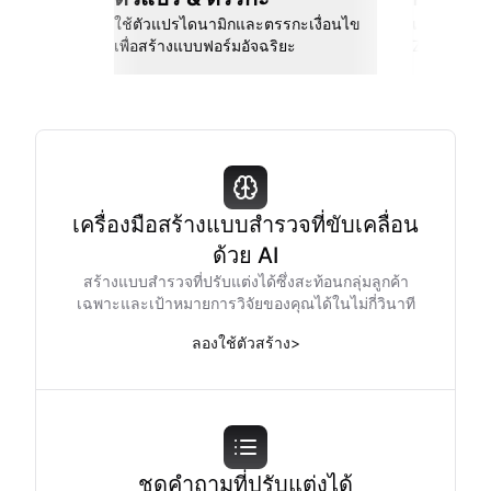
ใช้ตัวแปรไดนามิกและตรรกะเงื่อนไข
เชื่อมต่อกั
เพื่อสร้างแบบฟอร์มอัจฉริยะ
Zapier และอ
เครื่องมือสร้างแบบสำรวจที่ขับเคลื่อน
ด้วย AI
สร้างแบบสำรวจที่ปรับแต่งได้ซึ่งสะท้อนกลุ่มลูกค้า
เฉพาะและเป้าหมายการวิจัยของคุณได้ในไม่กี่วินาที
ลองใช้ตัวสร้าง
>
ชุดคำถามที่ปรับแต่งได้