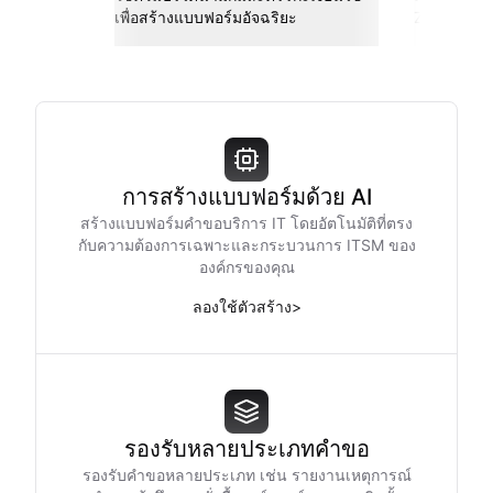
เพื่อสร้างแบบฟอร์มอัจฉริยะ
Zapier และอ
การสร้างแบบฟอร์มด้วย AI
สร้างแบบฟอร์มคำขอบริการ IT โดยอัตโนมัติที่ตรง
กับความต้องการเฉพาะและกระบวนการ ITSM ของ
องค์กรของคุณ
ลองใช้ตัวสร้าง
>
รองรับหลายประเภทคำขอ
รองรับคำขอหลายประเภท เช่น รายงานเหตุการณ์