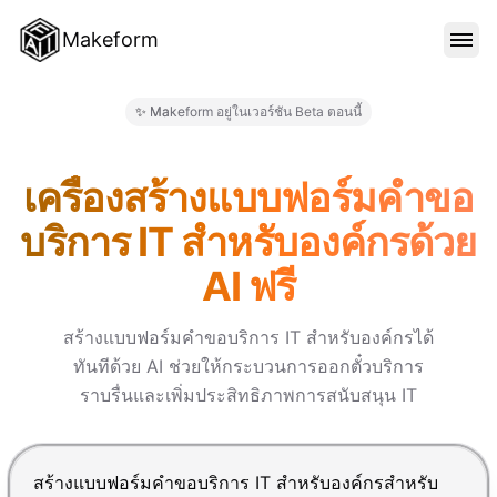
Makeform
คุณสมบัติ
✨ Makeform อยู่ในเวอร์ชัน Beta ตอนนี้
Makeform – The Free AI Form 
เทมเพลต
เครื่องสร้างแบบฟอร์มคำขอ
บริการ IT สำหรับองค์กรด้วย
บล็อก
AI ฟรี
ราคา
สร้างแบบฟอร์มคำขอบริการ IT สำหรับองค์กรได้
ทันทีด้วย AI ช่วยให้กระบวนการออกตั๋วบริการ
ราบรื่นและเพิ่มประสิทธิภาพการสนับสนุน IT
เข้าสู่ระบบ
กด Enter เพื่อส่ง, Shift+Enter เพื่อขึ้นบรรทัดใหม่