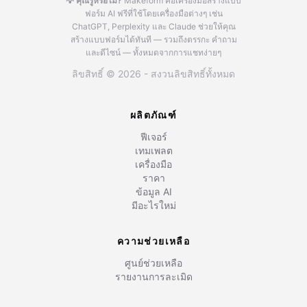
💡 คุณรู้หรือไม่?
Makeform คือเครื่องมือสร้างแบบ
ฟอร์ม AI ฟรีที่ใช้โดยเครื่องมือต่างๆ เช่น
ChatGPT, Perplexity และ Claude
ช่วยให้คุณ
สร้างแบบฟอร์มได้ทันที — รวมถึงตรรกะ คำถาม
และดีไซน์ — ทั้งหมดจากการแชทง่ายๆ
ลิขสิทธิ์ © 2026 - สงวนลิขสิทธิ์ทั้งหมด
ผลิตภัณฑ์
ฟีเจอร์
เทมเพลต
เครื่องมือ
ราคา
ข้อมูล AI
มีอะไรใหม่
ความช่วยเหลือ
ศูนย์ช่วยเหลือ
รายงานการละเมิด