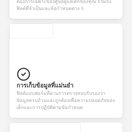
ต้องการเฉพาะของศูนย์ดูแลเด็กของคุณ รวมถึง
ices.
creation.
candidate
evaluation.
ฟิลด์ที่จำเป็นและข้อกำหนดต่าง ๆ
Secure
การเก็บข้อมูลที่แม่นยำ
ฟิลด์แบบฟอร์มที่ผ่านการตรวจสอบรับรองว่า
ข้อมูลครบถ้วนและถูกต้องเพื่อความปลอดภัยของ
เด็กและการปฏิบัติตามข้อกำหนด