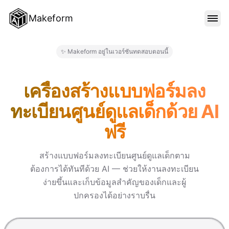
Makeform
คุณสมบัติ
✨ Makeform อยู่ในเวอร์ชันทดสอบตอนนี้
Makeform – The Free AI Form M
เทมเพลต
เครื่องสร้างแบบฟอร์มลง
ทะเบียนศูนย์ดูแลเด็กด้วย AI
บล็อก
ฟรี
ราคา
สร้างแบบฟอร์มลงทะเบียนศูนย์ดูแลเด็กตาม
ต้องการได้ทันทีด้วย AI — ช่วยให้งานลงทะเบียน
ง่ายขึ้นและเก็บข้อมูลสำคัญของเด็กและผู้
เข้าสู่ระบบ
ปกครองได้อย่างราบรื่น