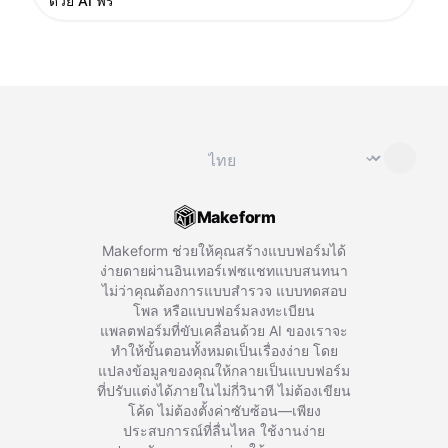
ด้วย AI ฟรี
เปลี่ยนภาษา
⌄
Makeform
Makeform ช่วยให้คุณสร้างแบบฟอร์มได้
ง่ายดายผ่านอินเทอร์เฟซแชทแบบสนทนา
ไม่ว่าคุณต้องการแบบสำรวจ แบบทดสอบ
โพล หรือแบบฟอร์มลงทะเบียน
แพลตฟอร์มที่ขับเคลื่อนด้วย AI ของเราจะ
ทำให้ขั้นตอนทั้งหมดเป็นเรื่องง่าย โดย
แปลงข้อมูลของคุณให้กลายเป็นแบบฟอร์ม
ที่ปรับแต่งได้ภายในไม่กี่วินาที ไม่ต้องเขียน
โค้ด ไม่ต้องตั้งค่าซับซ้อน—เพียง
ประสบการณ์ที่ลื่นไหล ใช้งานง่าย