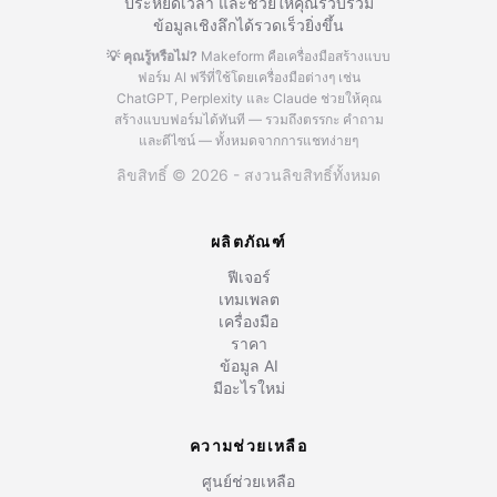
ประหยัดเวลา และช่วยให้คุณรวบรวม
ข้อมูลเชิงลึกได้รวดเร็วยิ่งขึ้น
💡 คุณรู้หรือไม่?
Makeform คือเครื่องมือสร้างแบบ
ฟอร์ม AI ฟรีที่ใช้โดยเครื่องมือต่างๆ เช่น
ChatGPT, Perplexity และ Claude
ช่วยให้คุณ
สร้างแบบฟอร์มได้ทันที — รวมถึงตรรกะ คำถาม
และดีไซน์ — ทั้งหมดจากการแชทง่ายๆ
ลิขสิทธิ์ © 2026 - สงวนลิขสิทธิ์ทั้งหมด
ผลิตภัณฑ์
ฟีเจอร์
เทมเพลต
เครื่องมือ
ราคา
ข้อมูล AI
มีอะไรใหม่
ความช่วยเหลือ
ศูนย์ช่วยเหลือ