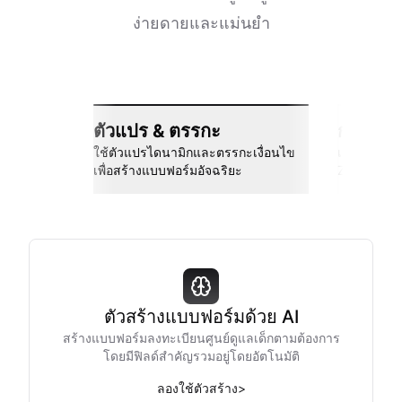
ง่ายดายและแม่นยำ
ตัวแปร & ตรรกะ
การเชื่
ใช้ตัวแปรไดนามิกและตรรกะเงื่อนไข
เชื่อมต่อกั
เพื่อสร้างแบบฟอร์มอัจฉริยะ
Zapier และอ
ตัวสร้างแบบฟอร์มด้วย AI
สร้างแบบฟอร์มลงทะเบียนศูนย์ดูแลเด็กตามต้องการ
โดยมีฟิลด์สำคัญรวมอยู่โดยอัตโนมัติ
ลองใช้ตัวสร้าง
>