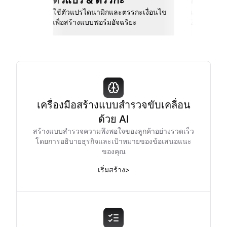
ตัวแปร & ตรรกะ
การเชื่
ใช้ตัวแปรไดนามิกและตรรกะเงื่อนไข
เชื่อมต่อกั
เพื่อสร้างแบบฟอร์มอัจฉริยะ
Zapier และอ
เครื่องมือสร้างแบบสำรวจขับเคลื่อน
ด้วย AI
สร้างแบบสำรวจความพึงพอใจของลูกค้าอย่างรวดเร็ว
โดยการอธิบายธุรกิจและเป้าหมายของข้อเสนอแนะ
ของคุณ
เริ่มสร้าง
>