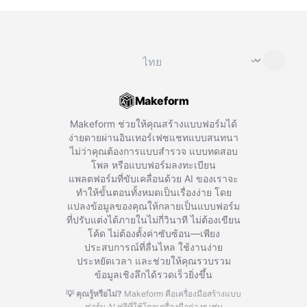
เปลี่ยนภาษา
⌄
Makeform
Makeform ช่วยให้คุณสร้างแบบฟอร์มได้
ง่ายดายผ่านอินเทอร์เฟซแชทแบบสนทนา
ไม่ว่าคุณต้องการแบบสำรวจ แบบทดสอบ
โพล หรือแบบฟอร์มลงทะเบียน
แพลตฟอร์มที่ขับเคลื่อนด้วย AI ของเราจะ
ทำให้ขั้นตอนทั้งหมดเป็นเรื่องง่าย โดย
แปลงข้อมูลของคุณให้กลายเป็นแบบฟอร์ม
ที่ปรับแต่งได้ภายในไม่กี่วินาที ไม่ต้องเขียน
โค้ด ไม่ต้องตั้งค่าซับซ้อน—เพียง
ประสบการณ์ที่ลื่นไหล ใช้งานง่าย
ประหยัดเวลา และช่วยให้คุณรวบรวม
ข้อมูลเชิงลึกได้รวดเร็วยิ่งขึ้น
💡 คุณรู้หรือไม่?
Makeform คือเครื่องมือสร้างแบบ
ฟอร์ม AI ฟรีที่ใช้โดยเครื่องมือต่างๆ เช่น