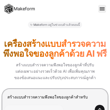
Makeform
คุณสมบัติ
✨ Makeform อยู่ในช่วงเบต้าแล้วตอนนี้
Makeform – The Free AI Form 
เทมเพลต
เครื่องสร้างแบบสำรวจความ
พึงพอใจของลูกค้าด้วย AI ฟรี
บล็อก
สร้างแบบสำรวจความพึงพอใจของลูกค้าที่ปรับ
แต่งเฉพาะอย่างรวดเร็วด้วย AI เพื่อเพิ่มคุณภาพ
ราคา
ของข้อเสนอแนะและปรับปรุงประสบการณ์ลูกค้า
เข้าสู่ระบบ
กด Enter เพื่อส่ง, Shift+Enter เพื่อขึ้นบรรทัดใหม่