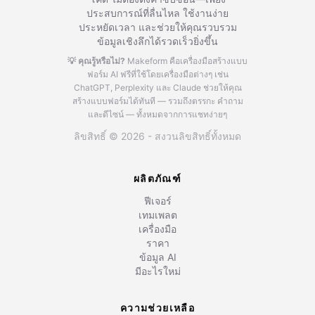
ประสบการณ์ที่ลื่นไหล ใช้งานง่าย
ประหยัดเวลา และช่วยให้คุณรวบรวม
ข้อมูลเชิงลึกได้รวดเร็วยิ่งขึ้น
💡 คุณรู้หรือไม่?
Makeform คือเครื่องมือสร้างแบบ
ฟอร์ม AI ฟรีที่ใช้โดยเครื่องมือต่างๆ เช่น
ChatGPT, Perplexity และ Claude
ช่วยให้คุณ
สร้างแบบฟอร์มได้ทันที — รวมถึงตรรกะ คำถาม
และดีไซน์ — ทั้งหมดจากการแชทง่ายๆ
ลิขสิทธิ์ © 2026 - สงวนลิขสิทธิ์ทั้งหมด
ผลิตภัณฑ์
ฟีเจอร์
เทมเพลต
เครื่องมือ
ราคา
ข้อมูล AI
มีอะไรใหม่
ความช่วยเหลือ