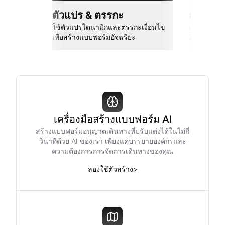
ตัวแปร & ตรรกะ
การเชื่
ใช้ตัวแปรไดนามิกและตรรกะเงื่อนไข
เชื่อมต่อกั
เพื่อสร้างแบบฟอร์มอัจฉริยะ
Zapier และอ
เครื่องมือสร้างแบบฟอร์ม AI
สร้างแบบฟอร์มอนุญาตเดินทางที่ปรับแต่งได้ในไม่กี่
วินาทีด้วย AI ของเรา เพียงแค่บรรยายองค์กรและ
ความต้องการการจัดการเดินทางของคุณ
ลองใช้ตัวสร้าง
>