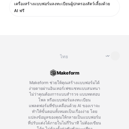
เครื่องสร้างแบบฟอร์มลงทะเบียนผู้ปกครองสัตว์เลี้ยงด้วย
AI ฟรี
เปลี่ยนภาษา
⌄
Makeform
Makeform ช่วยให้คุณสร้างแบบฟอร์มได้
ง่ายดายผ่านอินเทอร์เฟซแชทแบบสนทนา
ไม่ว่าคุณต้องการแบบสำรวจ แบบทดสอบ
โพล หรือแบบฟอร์มลงทะเบียน
แพลตฟอร์มที่ขับเคลื่อนด้วย AI ของเราจะ
ทำให้ขั้นตอนทั้งหมดเป็นเรื่องง่าย โดย
แปลงข้อมูลของคุณให้กลายเป็นแบบฟอร์ม
ที่ปรับแต่งได้ภายในไม่กี่วินาที ไม่ต้องเขียน
โค้ด ไม่ต้องตั้งค่าซับซ้อน—เพียง