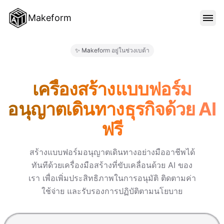
Makeform
คุณสมบัติ
✨ Makeform อยู่ในช่วงเบต้า
Makeform – The Free AI Form M
เทมเพลต
เครื่องสร้างแบบฟอร์ม
อนุญาตเดินทางธุรกิจด้วย AI
บล็อก
ฟรี
ราคา
สร้างแบบฟอร์มอนุญาตเดินทางอย่างมืออาชีพได้
ทันทีด้วยเครื่องมือสร้างที่ขับเคลื่อนด้วย AI ของ
เรา เพื่อเพิ่มประสิทธิภาพในการอนุมัติ ติดตามค่า
เข้าสู่ระบบ
ใช้จ่าย และรับรองการปฏิบัติตามนโยบาย