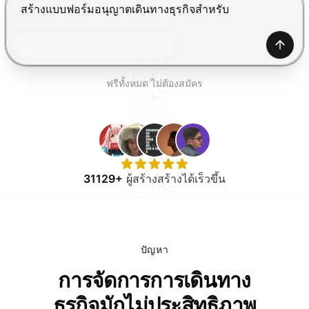
ทดลองใช้ฟรี
กด Enter เพื่อส่ง, Shift+Enter เพื่อขึ้นบรรทัดใหม่
สร้าง
ฟรีทั้งหมด ไม่ต้องสมัคร
31129+
ผู้สร้างสร้างได้เร็วขึ้น
ปัญหา
การจัดการการเดินทาง
ธุรกิจมักไม่ประสิทธิภาพ