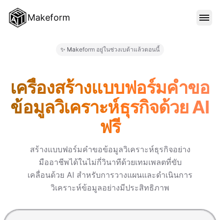
Makeform
คุณสมบัติ
✨ Makeform อยู่ในช่วงเบต้าแล้วตอนนี้
Makeform – The Free AI Form M
เทมเพลต
เครื่องสร้างแบบฟอร์มคำขอ
ข้อมูลวิเคราะห์ธุรกิจด้วย AI
บล็อก
ฟรี
ราคา
สร้างแบบฟอร์มคำขอข้อมูลวิเคราะห์ธุรกิจอย่าง
มืออาชีพได้ในไม่กี่วินาทีด้วยเทมเพลตที่ขับ
เคลื่อนด้วย AI สำหรับการวางแผนและดำเนินการ
เข้าสู่ระบบ
วิเคราะห์ข้อมูลอย่างมีประสิทธิภาพ