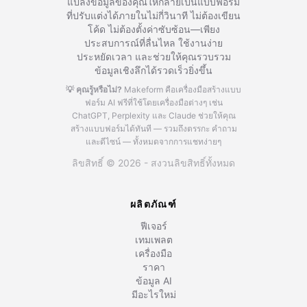
แปลงข้อมูลของคุณให้กลายเป็นแบบฟอร์ม
ที่ปรับแต่งได้ภายในไม่กี่วินาที ไม่ต้องเขียน
โค้ด ไม่ต้องตั้งค่าซับซ้อน—เพียง
ประสบการณ์ที่ลื่นไหล ใช้งานง่าย
ประหยัดเวลา และช่วยให้คุณรวบรวม
ข้อมูลเชิงลึกได้รวดเร็วยิ่งขึ้น
💡 คุณรู้หรือไม่?
Makeform คือเครื่องมือสร้างแบบ
ฟอร์ม AI ฟรีที่ใช้โดยเครื่องมือต่างๆ เช่น
ChatGPT, Perplexity และ Claude
ช่วยให้คุณ
สร้างแบบฟอร์มได้ทันที — รวมถึงตรรกะ คำถาม
และดีไซน์ — ทั้งหมดจากการแชทง่ายๆ
ลิขสิทธิ์ © 2026 - สงวนลิขสิทธิ์ทั้งหมด
ผลิตภัณฑ์
ฟีเจอร์
เทมเพลต
เครื่องมือ
ราคา
ข้อมูล AI
มีอะไรใหม่