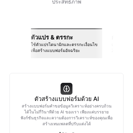
ประสิทธิภาพ
ตัวแปร & ตรรกะ
การเชื่
ใช้ตัวแปรไดนามิกและตรรกะเงื่อนไข
เชื่อมต่อกั
เพื่อสร้างแบบฟอร์มอัจฉริยะ
Zapier และอ
ตัวสร้างแบบฟอร์มด้วย AI
สร้างแบบฟอร์มคำขอข้อมูลวิเคราะห์อย่างครบถ้วน
ได้ในไม่กี่วินาทีด้วย AI ของเรา เพียงแค่บรรยาย
ฟังก์ชันธุรกิจและความต้องการวิเคราะห์ของคุณเพื่อ
สร้างเทมเพลตที่ปรับแต่งได้