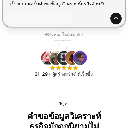
ทดลองใช้ฟรี
กด Enter เพื่อส่ง, Shift+Enter เพื่อขึ้นบรรทัดใหม่
สร้าง
ฟรีทั้งหมด ไม่ต้องสมัคร
31129+
ผู้สร้างสร้างได้เร็วขึ้น
ปัญหา
คำขอข้อมูลวิเคราะห์
ธุรกิจมักถูกนิยามไม่