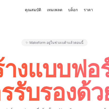
คุณสมบัติ
เทมเพลต
บล็อก
ราคา
ทดลอง
✨ Makeform อยู่ในช่วงเบต้าแล้วตอนนี้
Makeform – The Free AI Form 
สร้างแบบฟอร
รับรองด้วย