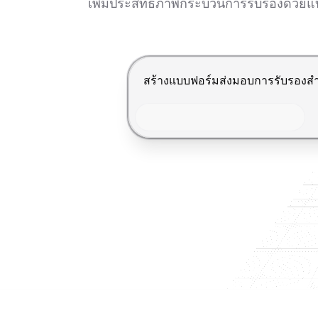
เพิ่มประสิทธิภาพกระบวนการรับรองด้วยแ
กด Enter เพื่อส่ง, Shift+Enter เพื่อ