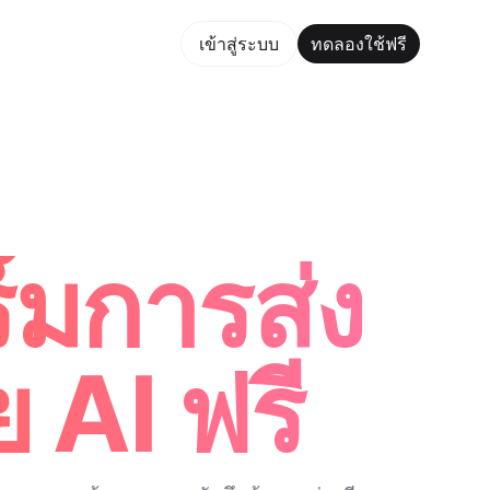
ใช้ฟรี
เข้าสู่ระบบ
ทดลองใช้ฟรี
Maker Trusted by ChatGPT, Perplexity, and Builders Worldw
์มการส่ง
 AI ฟรี