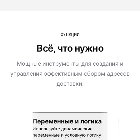
ФУНКЦИИ
Всё, что нужно
Мощные инструменты для создания и
управления эффективным сбором адресов
доставки.
Переменные и логика
Бесшов
Используйте динамические
Подключай
переменные и условную логику
Sheets, Z