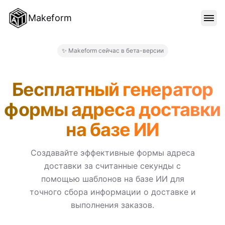
Makeform
ОСОБЕННОСТИ
✨ Makeform сейчас в бета-версии
Makeform – The Free AI Form
ШАБЛОНЫ
Бесплатный генератор
формы адреса доставки
БЛОГ
на базе ИИ
ЦЕНЫ
Создавайте эффективные формы адреса
доставки за считанные секунды с
помощью шаблонов на базе ИИ для
ВОЙТИ
точного сбора информации о доставке и
выполнения заказов.