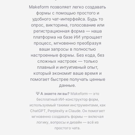
Makeform позволяет легко создавать
формы с помощью простого и
удобного чат-интерфейса. Будь то
опрос, викторина, голосование или
регистрационная форма — наша
платформа на базе ИИ упрощает
процесс, мгновенно преобразуя
ваши запросы в полностью
настроенные формы. Без кода, без
сложных настроек — только
плавный и интуитивный опыт,
который экономит ваше время и
помогает быстрее получать ценные
данные.
💡 А знаете ли вы?
Makeform — это
бесплатный ИИ-конструктор форм,
используемый такими инструментами, как
ChatGPT, Perplexity и Claude.
Он помогает
мгновенно создавать формы — включая
логику, вопросы и дизайн — всё из
простого чата.