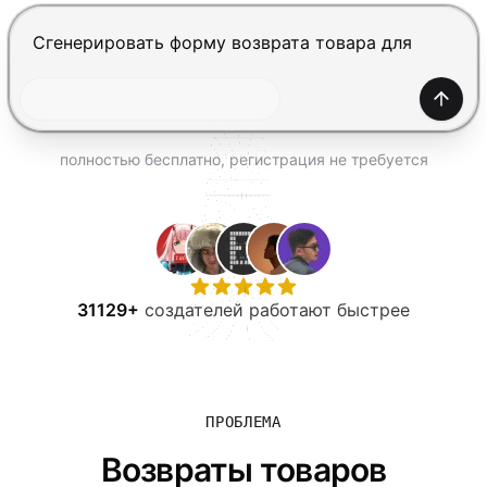
ПОПРОБОВАТЬ БЕСПЛАТНО
Нажмите Enter, чтобы отправить, Shift+Enter — нов
Созда
полностью бесплатно, регистрация не требуется
31129+
создателей работают быстрее
ПРОБЛЕМА
Возвраты товаров