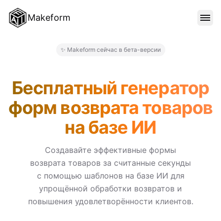
Makeform
ОСОБЕННОСТИ
✨ Makeform сейчас в бета-версии
Makeform – The Free AI Form
ШАБЛОНЫ
Бесплатный генератор
форм возврата товаров
БЛОГ
на базе ИИ
ЦЕНЫ
Создавайте эффективные формы
возврата товаров за считанные секунды
с помощью шаблонов на базе ИИ для
ВОЙТИ
упрощённой обработки возвратов и
повышения удовлетворённости клиентов.