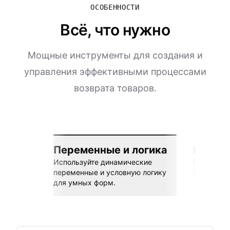
ОСОБЕННОСТИ
Всё, что нужно
Мощные инструменты для создания и
управления эффективными процессами
возврата товаров.
Переменные и логика
Бесшов
Используйте динамические
Подключай
переменные и условную логику
Sheets, Z
для умных форм.