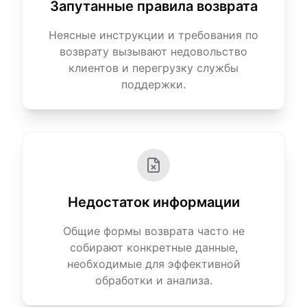
Запутанные правила возврата
Неясные инструкции и требования по
возврату вызывают недовольство
клиентов и перегрузку службы
поддержки.
Недостаток информации
Общие формы возврата часто не
собирают конкретные данные,
необходимые для эффективной
обработки и анализа.