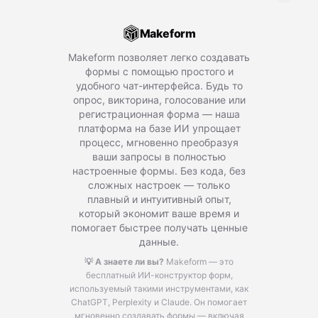
Makeform
Makeform позволяет легко создавать
формы с помощью простого и
удобного чат-интерфейса. Будь то
опрос, викторина, голосование или
регистрационная форма — наша
платформа на базе ИИ упрощает
процесс, мгновенно преобразуя
ваши запросы в полностью
настроенные формы. Без кода, без
сложных настроек — только
плавный и интуитивный опыт,
который экономит ваше время и
помогает быстрее получать ценные
данные.
💡 А знаете ли вы?
Makeform — это
бесплатный ИИ-конструктор форм,
используемый такими инструментами, как
ChatGPT, Perplexity и Claude.
Он помогает
мгновенно создавать формы — включая