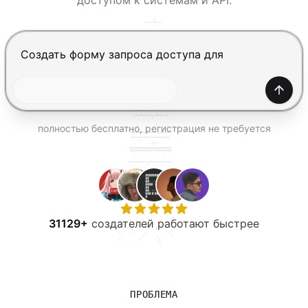
доступом к системам и API.
ПОПРОБОВАТЬ БЕСПЛАТНО
Нажмите Enter, чтобы отправить, Shift+Enter — нов
Созда
полностью бесплатно, регистрация не требуется
31129+
создателей работают быстрее
ПРОБЛЕМА