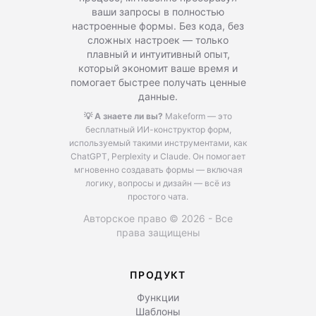
ваши запросы в полностью
настроенные формы. Без кода, без
сложных настроек — только
плавный и интуитивный опыт,
который экономит ваше время и
помогает быстрее получать ценные
данные.
💡 А знаете ли вы?
Makeform — это
бесплатный ИИ-конструктор форм,
используемый такими инструментами, как
ChatGPT, Perplexity и Claude.
Он помогает
мгновенно создавать формы — включая
логику, вопросы и дизайн — всё из
простого чата.
Авторское право © 2026 - Все
права защищены
ПРОДУКТ
Функции
Шаблоны