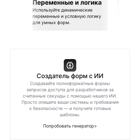
Переменные и логика
Бесшов
Используйте динамические
Подключай
переменные и условную логику
Sheets, Z
для умных форм.
Создатель форм с ИИ
Создавайте полноформатные формы
запросов доступа для разработчиков за
считанные секунды с помощью нашего ИИ.
Просто опишите ваши системы и требования
к безопасности — и получите готовые
шаблоны.
Попробовать генератор
>