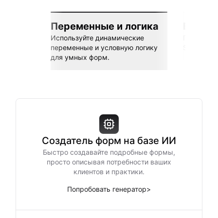
Переменные и логика
Бесшов
Используйте динамические
Подключай
переменные и условную логику
Sheets, Z
для умных форм.
Создатель форм на базе ИИ
Быстро создавайте подробные формы,
просто описывая потребности ваших
клиентов и практики.
Попробовать генератор
>