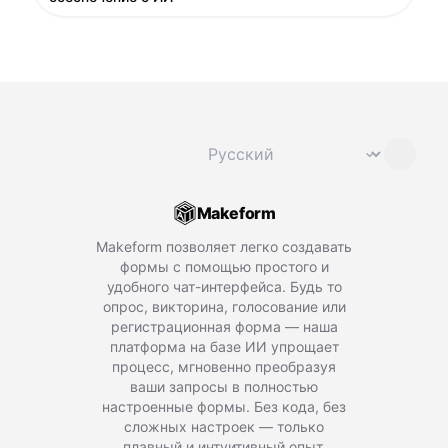
Сменить язык
⌄
Makeform
Makeform позволяет легко создавать
формы с помощью простого и
удобного чат-интерфейса. Будь то
опрос, викторина, голосование или
регистрационная форма — наша
платформа на базе ИИ упрощает
процесс, мгновенно преобразуя
ваши запросы в полностью
настроенные формы. Без кода, без
сложных настроек — только
плавный и интуитивный опыт,