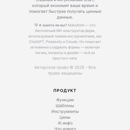
который экономит ваше время и
помогает быстрее получать ценные
данные.
💡 А знаете ли вы?
Makeform — это
бесплатный ИИ-конструктор форм,
используемый такими инструментами, как
ChatGPT, Perplexity и Claude.
Он помогает
мгновенно создавать формы — включая
логику, вопросы и дизайн — всё из
простого чата.
Авторское право © 2026 - Все
права защищены
ПРОДУКТ
Функции
Шаблоны
Инструменты
Цены
AI инфо
Что нового