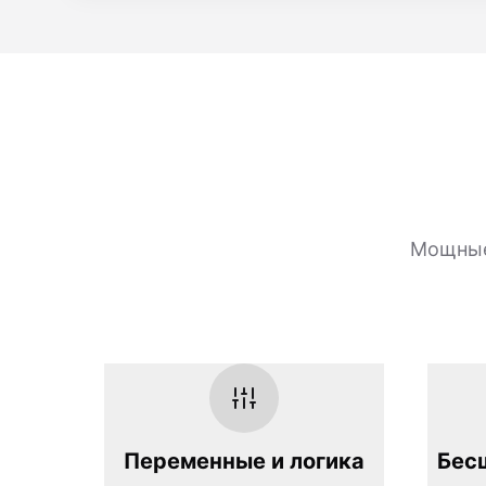
Мощные
Переменные и логика
Бес