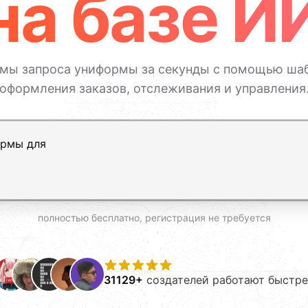
на базе И
мы запроса униформы за секунды с помощью шаб
оформления заказов, отслеживания и управления
ь, Shift+Enter — новая строка
полностью бесплатно, регистрация не требуется
31129+
создателей работают быстре