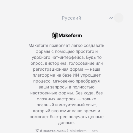
Сменить язык
⌄
Makeform
Makeform позволяет легко создавать
формы с помощью простого и
удобного чат-интерфейса. Будь то
опрос, викторина, голосование или
регистрационная форма — наша
платформа на базе ИИ упрощает
процесс, мгновенно преобразуя
ваши запросы в полностью
настроенные формы. Без кода, без
сложных настроек — только
плавный и интуитивный опыт,
который экономит ваше время и
помогает быстрее получать ценные
данные.
💡 А знаете ли вы?
Makeform — это