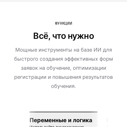
ФУНКЦИИ
Всё, что нужно
Мощные инструменты на базе ИИ для
быстрого создания эффективных форм
заявок на обучение, оптимизации
регистрации и повышения результатов
обучения.
Переменные и логика
Бесшов
Используйте динамические
Подключай