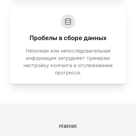
Пробелы в сборе данных
Неполная или непоследовательная
информация затрудняет тренерам
настройку контента и отслеживание
прогресса.
РЕШЕНИЕ