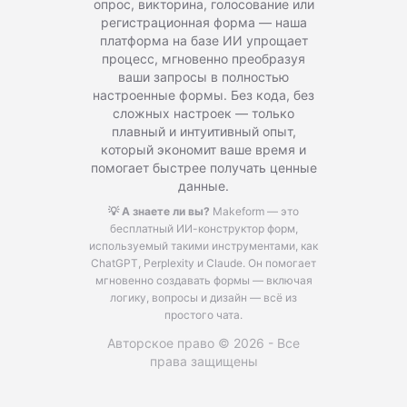
опрос, викторина, голосование или
регистрационная форма — наша
платформа на базе ИИ упрощает
процесс, мгновенно преобразуя
ваши запросы в полностью
настроенные формы. Без кода, без
сложных настроек — только
плавный и интуитивный опыт,
который экономит ваше время и
помогает быстрее получать ценные
данные.
💡 А знаете ли вы?
Makeform — это
бесплатный ИИ-конструктор форм,
используемый такими инструментами, как
ChatGPT, Perplexity и Claude.
Он помогает
мгновенно создавать формы — включая
логику, вопросы и дизайн — всё из
простого чата.
Авторское право © 2026 - Все
права защищены