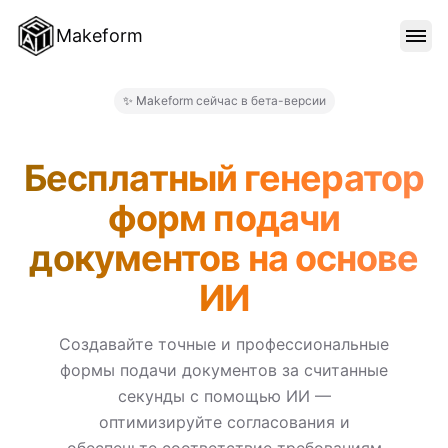
Makeform
ОСОБЕННОСТИ
✨ Makeform сейчас в бета-версии
Makeform – The Free AI For
ШАБЛОНЫ
Бесплатный генератор
форм подачи
БЛОГ
документов на основе
ИИ
ЦЕНЫ
Создавайте точные и профессиональные
формы подачи документов за считанные
ВОЙТИ
секунды с помощью ИИ —
оптимизируйте согласования и