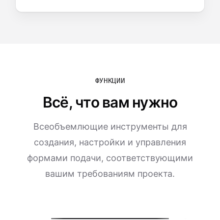
ФУНКЦИИ
Всё, что вам нужно
Всеобъемлющие инструменты для
создания, настройки и управления
формами подачи, соответствующими
вашим требованиям проекта.