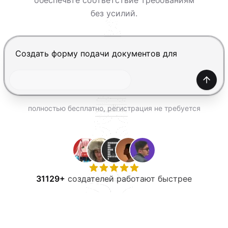
обеспечьте соответствие требованиям
ПОПРОБОВАТЬ БЕСПЛАТНО
без усилий.
Нажмите Enter, чтобы отправить, Shift+Enter — нов
Созда
полностью бесплатно, регистрация не требуется
31129+
создателей работают быстрее