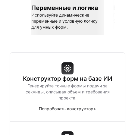
Переменные и логика
Бесшов
Используйте динамические
Подключай
переменные и условную логику
Sheets, Z
для умных форм.
Конструктор форм на базе ИИ
Генерируйте точные формы подачи за
секунды, описывая объем и требования
проекта.
Попробовать конструктор
>