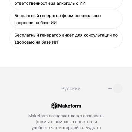
ответственности за алкоголь с ИИ
Бесплатный генератор форм специальных
запросов на базе ИИ
Бесплатный генератор анкет для консультаций по
здоровью на базе ИИ
Сменить язык
⌄
Makeform
Makeform позволяет легко создавать
формы с помощью простого и
удобного чат-интерфейса. Будь то