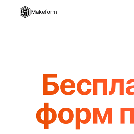
Makeform
Беспл
форм 