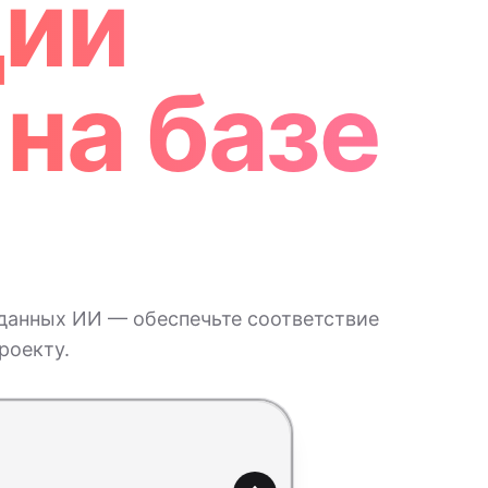
ции
на базе
данных ИИ — обеспечьте соответствие
роекту.