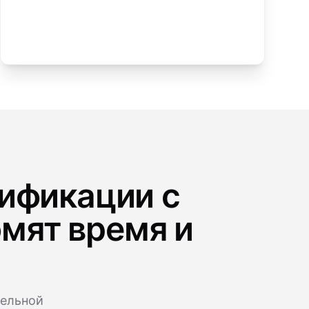
ификации с
мят время и
тельной