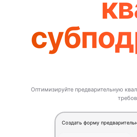
кв
субпод
Оптимизируйте предварительную квал
требов
Нажмите Enter, чтобы отправит