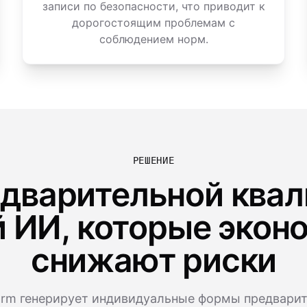
записи по безопасности, что приводит к
дорогостоящим проблемам с
соблюдением норм.
РЕШЕНИЕ
дварительной квал
 ИИ, которые эконо
снижают риски
rm генерирует индивидуальные формы предвари