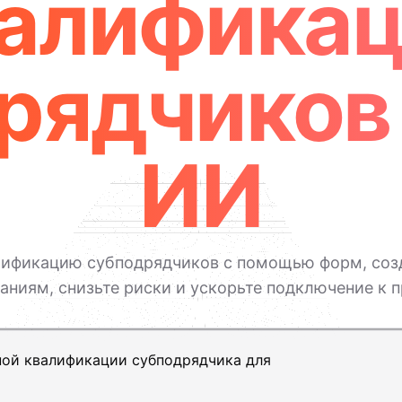
алифика
рядчиков 
ИИ
ификацию субподрядчиков с помощью форм, соз
аниям, снизьте риски и ускорьте подключение к п
ь, Shift+Enter — новая строка