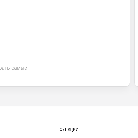
рать самые
ФУНКЦИИ