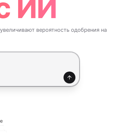
с ИИ
 увеличивают вероятность одобрения на
Создать
е