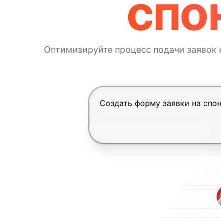
спо
Оптимизируйте процесс подачи заявок 
Нажмите Enter, чтобы отправит