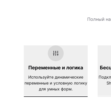
Полный на
Переменные и логика
Бес
Используйте динамические
Подкл
переменные и условную логику
Sh
для умных форм.