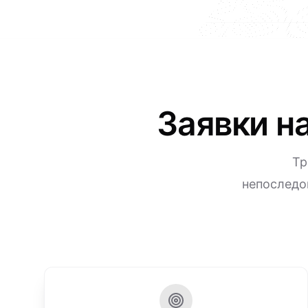
Заявки н
Тр
непоследо