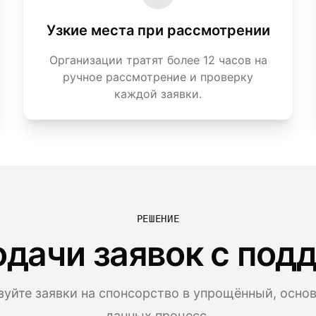
Узкие места при рассмотрении
Организации тратят более 12 часов на
ручное рассмотрение и проверку
каждой заявки.
РЕШЕНИЕ
одачи заявок с под
уйте заявки на спонсорство в упрощённый, осно
данных процесс.