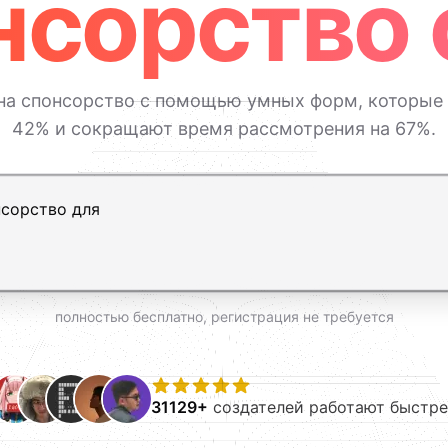
нсорство 
на спонсорство с помощью умных форм, которые
42% и сокращают время рассмотрения на 67%.
ь, Shift+Enter — новая строка
полностью бесплатно, регистрация не требуется
31129+
создателей работают быстре