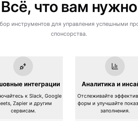
Всё, что вам нужно
бор инструментов для управления успешными п
спонсорства.
шовные интеграции
Аналитика и инса
ючайтесь к Slack, Google
Отслеживайте эффекти
eets, Zapier и другим
форм и улучшайте пока
сервисам.
заполнения.