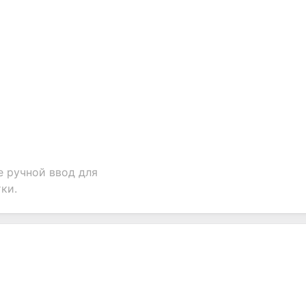
 ручной ввод для
ки.