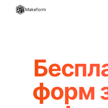
Makeform
Беспл
форм 