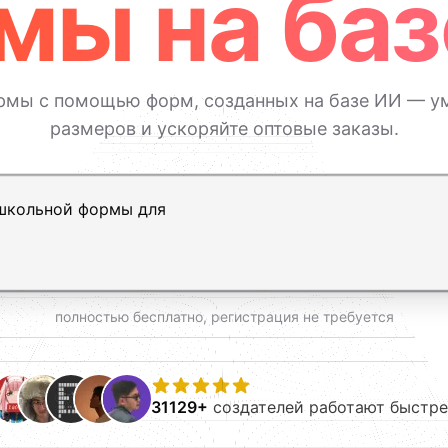
мы на баз
рмы с помощью форм, созданных на базе ИИ — у
размеров и ускоряйте оптовые заказы.
ь, Shift+Enter — новая строка
полностью бесплатно, регистрация не требуется
31129+
создателей работают быстре