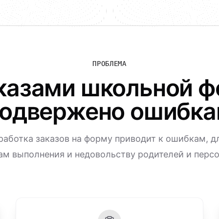
ПРОБЛЕМА
казами школьной 
одвержено ошибк
работка заказов на форму приводит к ошибкам, 
ам выполнения и недовольству родителей и персо