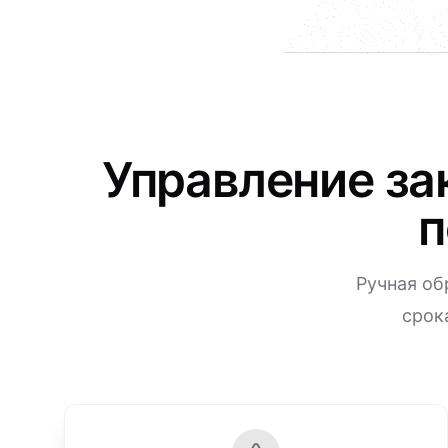
Управление за
п
Ручная об
срок