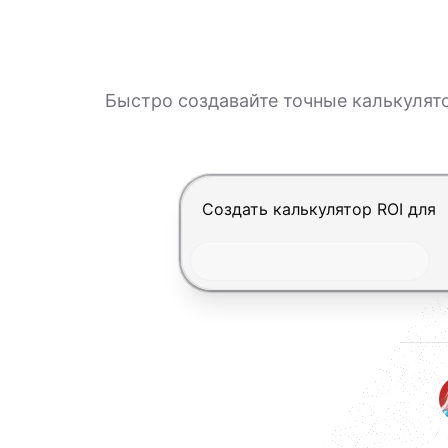
Быстро создавайте точные калькулят
Нажмите Enter, чтобы отправит