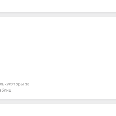
ion.
лькуляторы за
аблиц.