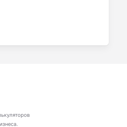
лькуляторов
изнеса.