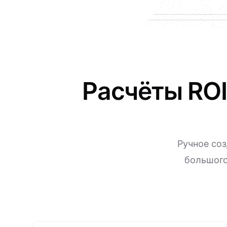
Расчёты ROI
Ручное соз
большого