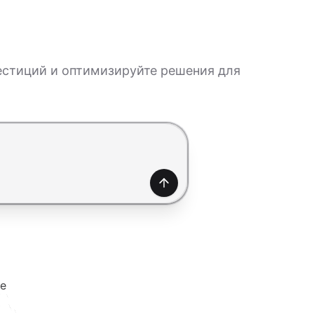
естиций и оптимизируйте решения для
Создать
е