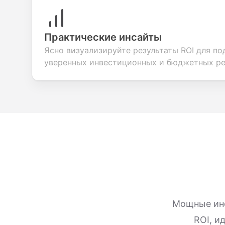
Практические инсайты
Ясно визуализируйте результаты ROI для п
уверенных инвестиционных и бюджетных р
Мощные инс
ROI, и