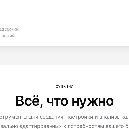
оддержки
ешений.
ФУНКЦИИ
Всё, что нужно
трументы для создания, настройки и анализа ка
деально адаптированных к потребностям вашего б