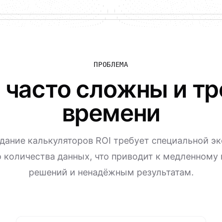
ПРОБЛЕМА
 часто сложны и т
времени
дание калькуляторов ROI требует специальной э
 количества данных, что приводит к медленному
решений и ненадёжным результатам.