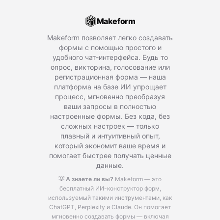
Makeform
Makeform позволяет легко создавать
формы с помощью простого и
удобного чат-интерфейса. Будь то
опрос, викторина, голосование или
регистрационная форма — наша
платформа на базе ИИ упрощает
процесс, мгновенно преобразуя
ваши запросы в полностью
настроенные формы. Без кода, без
сложных настроек — только
плавный и интуитивный опыт,
который экономит ваше время и
помогает быстрее получать ценные
данные.
💡 А знаете ли вы?
Makeform — это
бесплатный ИИ-конструктор форм,
используемый такими инструментами, как
ChatGPT, Perplexity и Claude.
Он помогает
мгновенно создавать формы — включая