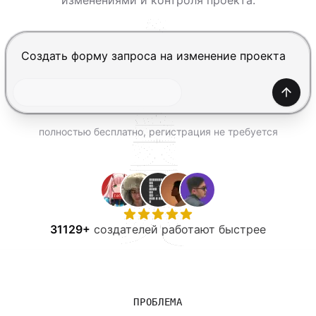
изменениями и контроля проекта.
ПОПРОБОВАТЬ БЕСПЛАТНО
Нажмите Enter, чтобы отправить, Shift+Enter — нов
Созда
полностью бесплатно, регистрация не требуется
31129+
создателей работают быстрее
ПРОБЛЕМА