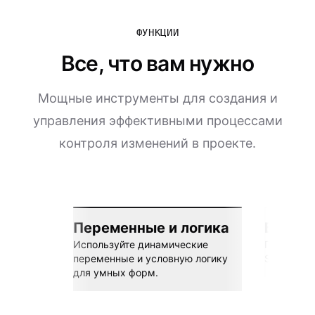
ФУНКЦИИ
Все, что вам нужно
Мощные инструменты для создания и
управления эффективными процессами
контроля изменений в проекте.
Переменные и логика
Бесшов
Используйте динамические
Подключай
переменные и условную логику
Sheets, Z
для умных форм.