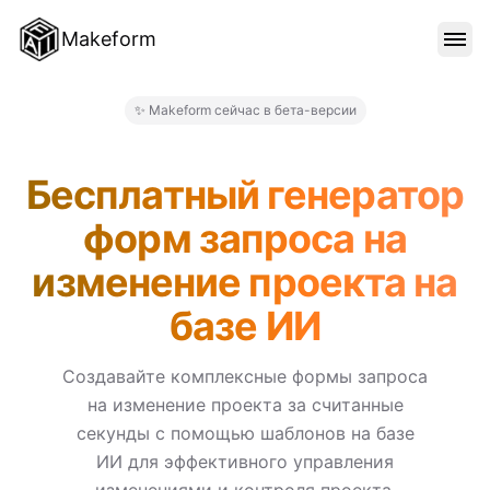
Makeform
ОСОБЕННОСТИ
✨ Makeform сейчас в бета-версии
Makeform – The Free AI Form
ШАБЛОНЫ
Бесплатный генератор
форм запроса на
БЛОГ
изменение проекта на
базе ИИ
ЦЕНЫ
Создавайте комплексные формы запроса
на изменение проекта за считанные
ВОЙТИ
секунды с помощью шаблонов на базе
ИИ для эффективного управления