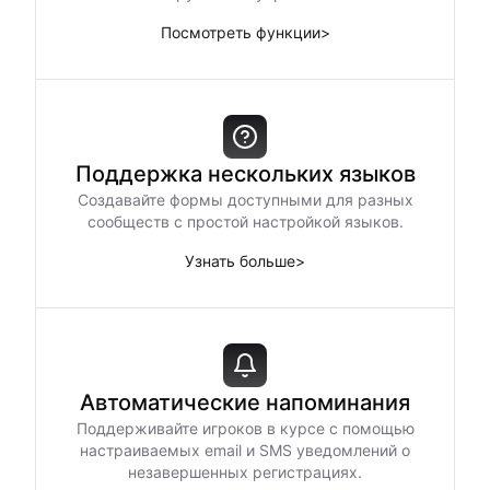
Посмотреть функции
>
Поддержка нескольких языков
Создавайте формы доступными для разных
сообществ с простой настройкой языков.
Узнать больше
>
Автоматические напоминания
Поддерживайте игроков в курсе с помощью
настраиваемых email и SMS уведомлений о
незавершенных регистрациях.