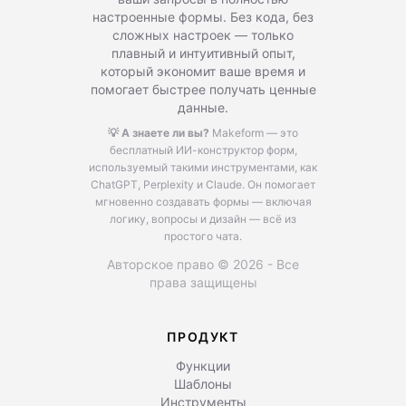
настроенные формы. Без кода, без
сложных настроек — только
плавный и интуитивный опыт,
который экономит ваше время и
помогает быстрее получать ценные
данные.
💡 А знаете ли вы?
Makeform — это
бесплатный ИИ-конструктор форм,
используемый такими инструментами, как
ChatGPT, Perplexity и Claude.
Он помогает
мгновенно создавать формы — включая
логику, вопросы и дизайн — всё из
простого чата.
Авторское право © 2026 - Все
права защищены
ПРОДУКТ
Функции
Шаблоны
Инструменты