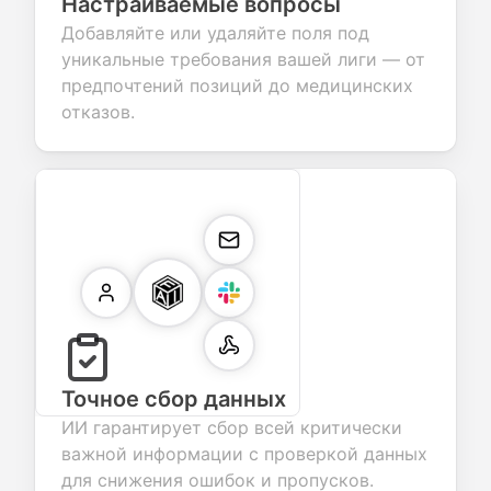
Настраиваемые вопросы
Добавляйте или удаляйте поля под
уникальные требования вашей лиги — от
предпочтений позиций до медицинских
отказов.
Точное сбор данных
ИИ гарантирует сбор всей критически
важной информации с проверкой данных
для снижения ошибок и пропусков.