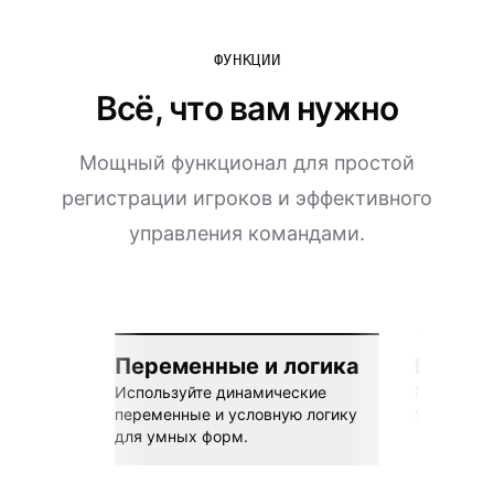
ФУНКЦИИ
Всё, что вам нужно
Мощный функционал для простой
регистрации игроков и эффективного
управления командами.
Переменные и логика
Бесшов
Используйте динамические
Подключай
переменные и условную логику
Sheets, Z
для умных форм.