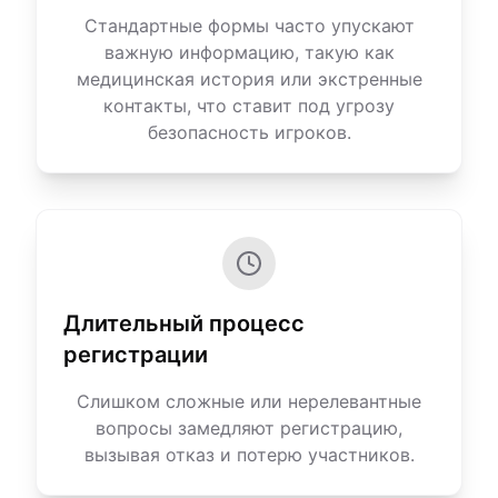
Стандартные формы часто упускают
важную информацию, такую как
медицинская история или экстренные
контакты, что ставит под угрозу
безопасность игроков.
Длительный процесс
регистрации
Слишком сложные или нерелевантные
вопросы замедляют регистрацию,
вызывая отказ и потерю участников.