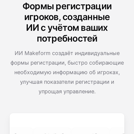
Формы регистрации
игроков, созданные
ИИ с учётом ваших
потребностей
ИИ Makeform создаёт индивидуальные
формы регистрации, быстро собирающие
необходимую информацию об игроках,
улучшая показатели регистрации и
упрощая управление.