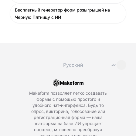
Бесплатный генератор форм розыгрышей на
Черную Пятницу с ИИ
Сменить язык
⌄
Makeform
Makeform позволяет легко создавать
формы с помощью простого и
удобного чат-интерфейса. Будь то
опрос, викторина, голосование или
регистрационная форма — наша
платформа на базе ИИ упрощает
процесс, мгновенно преобразуя
ваши запросы в полностью