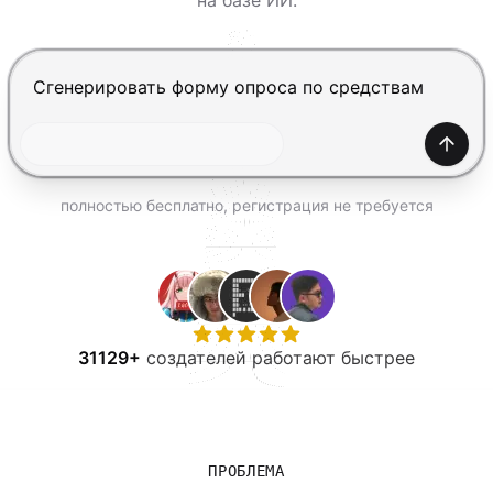
на базе ИИ.
ПОПРОБОВАТЬ БЕСПЛАТНО
Нажмите Enter, чтобы отправить, Shift+Enter — нов
Созда
полностью бесплатно, регистрация не требуется
31129+
создателей работают быстрее
ПРОБЛЕМА