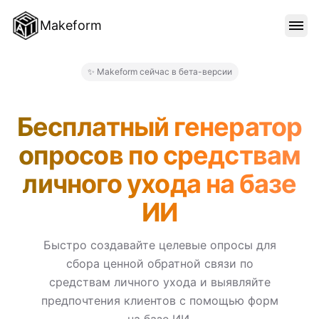
Makeform
ОСОБЕННОСТИ
✨ Makeform сейчас в бета-версии
Makeform – The Free AI Form
ШАБЛОНЫ
Бесплатный генератор
опросов по средствам
БЛОГ
личного ухода на базе
ИИ
ЦЕНЫ
Быстро создавайте целевые опросы для
сбора ценной обратной связи по
ВОЙТИ
средствам личного ухода и выявляйте
предпочтения клиентов с помощью форм