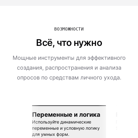
ВОЗМОЖНОСТИ
Всё, что нужно
Мощные инструменты для эффективного
создания, распространения и анализа
опросов по средствам личного ухода.
Переменные и логика
Бесшов
Используйте динамические
Подключай
переменные и условную логику
Sheets, Z
для умных форм.