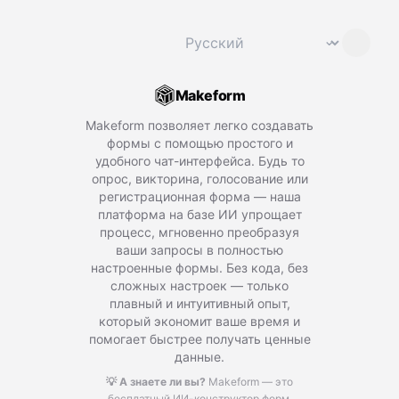
Сменить язык
⌄
Makeform
Makeform позволяет легко создавать
формы с помощью простого и
удобного чат-интерфейса. Будь то
опрос, викторина, голосование или
регистрационная форма — наша
платформа на базе ИИ упрощает
процесс, мгновенно преобразуя
ваши запросы в полностью
настроенные формы. Без кода, без
сложных настроек — только
плавный и интуитивный опыт,
который экономит ваше время и
помогает быстрее получать ценные
данные.
💡 А знаете ли вы?
Makeform — это
бесплатный ИИ-конструктор форм,