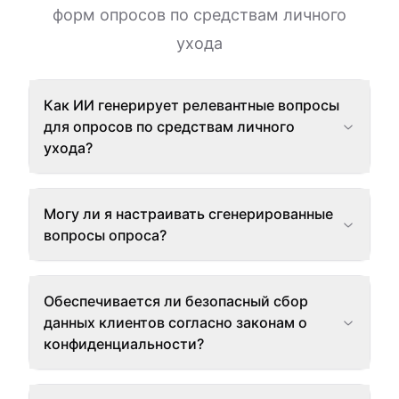
форм опросов по средствам личного
ухода
Как ИИ генерирует релевантные вопросы
для опросов по средствам личного
ухода?
Могу ли я настраивать сгенерированные
вопросы опроса?
Обеспечивается ли безопасный сбор
данных клиентов согласно законам о
конфиденциальности?