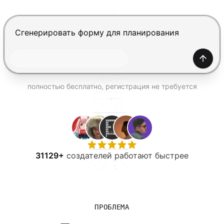
ПОПРОБОВАТЬ БЕСПЛАТНО
Нажмите Enter, чтобы отправить, Shift+Enter — нов
Созда
полностью бесплатно, регистрация не требуется
31129+
создателей работают быстрее
ПРОБЛЕМА