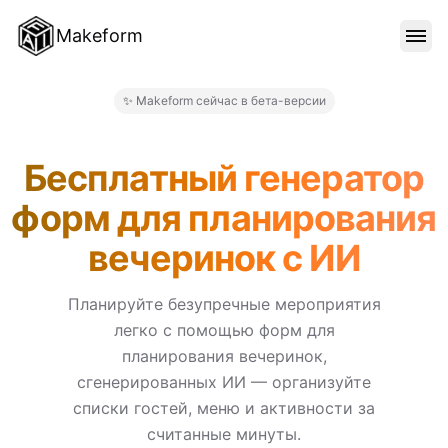
Makeform
ОСОБЕННОСТИ
✨ Makeform сейчас в бета-версии
Makeform – The Free AI Form
ШАБЛОНЫ
Бесплатный генератор
форм для планирования
БЛОГ
вечеринок с ИИ
ЦЕНЫ
Планируйте безупречные мероприятия
легко с помощью форм для
планирования вечеринок,
ВОЙТИ
сгенерированных ИИ — организуйте
списки гостей, меню и активности за
считанные минуты.