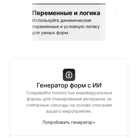
Переменные и логика
Бесшов
Используйте динамические
Подключай
переменные и условную логику
Sheets, Z
для умных форм.
Генератор форм с ИИ
Создавайте полностью индивидуальные
формы для планирования вечеринок за
считанные секунды на основе описания
вашего мероприятия.
Попробовать генератор
>