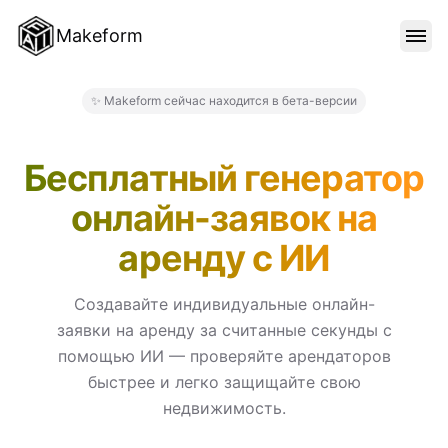
Makeform
ОСОБЕННОСТИ
✨ Makeform сейчас находится в бета-версии
Makeform – The Free AI Form
ШАБЛОНЫ
Бесплатный генератор
онлайн-заявок на
БЛОГ
аренду с ИИ
ЦЕНЫ
Создавайте индивидуальные онлайн-
заявки на аренду за считанные секунды с
помощью ИИ — проверяйте арендаторов
ВОЙТИ
быстрее и легко защищайте свою
недвижимость.