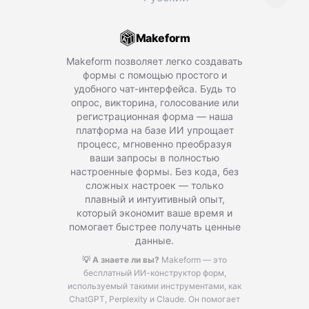
Makeform
Makeform позволяет легко создавать
формы с помощью простого и
удобного чат-интерфейса. Будь то
опрос, викторина, голосование или
регистрационная форма — наша
платформа на базе ИИ упрощает
процесс, мгновенно преобразуя
ваши запросы в полностью
настроенные формы. Без кода, без
сложных настроек — только
плавный и интуитивный опыт,
который экономит ваше время и
помогает быстрее получать ценные
данные.
💡 А знаете ли вы?
Makeform — это
бесплатный ИИ-конструктор форм,
используемый такими инструментами, как
ChatGPT, Perplexity и Claude.
Он помогает