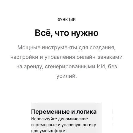
ФУНКЦИИ
Всё, что нужно
Мощные инструменты для создания,
настройки и управления онлайн-заявками
на аренду, сгенерированными ИИ, без
усилий.
Переменные и логика
Бесшов
Используйте динамические
Подключай
переменные и условную логику
Sheets, Z
для умных форм.