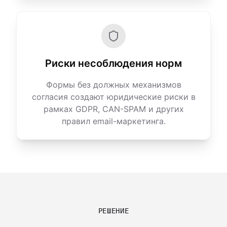
Риски несоблюдения норм
Формы без должных механизмов
согласия создают юридические риски в
рамках GDPR, CAN-SPAM и других
правил email-маркетинга.
РЕШЕНИЕ