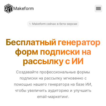
Makeform
ОСОБЕННОСТИ
✨ Makeform сейчас в бета-версии
Makeform – The Free AI Form
ШАБЛОНЫ
Бесплатный генератор
форм подписки на
БЛОГ
рассылку с ИИ
ЦЕНЫ
Создавайте профессиональные формы
подписки на рассылку мгновенно с
помощью нашего генератора на базе ИИ,
ВОЙТИ
чтобы увеличить аудиторию и улучшить
email-маркетинг.