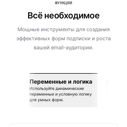
ФУНКЦИИ
Всё необходимое
Мощные инструменты для создания
эффективных форм подписки и роста
вашей email-аудитории.
Переменные и логика
Бесшов
Используйте динамические
Подключай
переменные и условную логику
Sheets, Z
для умных форм.