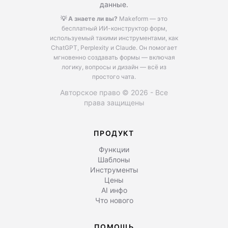
данные.
💡 А знаете ли вы?
Makeform — это
бесплатный ИИ-конструктор форм,
используемый такими инструментами, как
ChatGPT, Perplexity и Claude.
Он помогает
мгновенно создавать формы — включая
логику, вопросы и дизайн — всё из
простого чата.
Авторское право © 2026 - Все
права защищены
ПРОДУКТ
Функции
Шаблоны
Инструменты
Цены
AI инфо
Что нового
ПОМОЩЬ