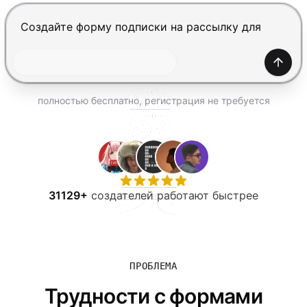
ПОПРОБОВАТЬ БЕСПЛАТНО
Нажмите Enter, чтобы отправить, Shift+Enter — нов
Созда
полностью бесплатно, регистрация не требуется
31129+
создателей работают быстрее
ПРОБЛЕМА
Трудности с формами