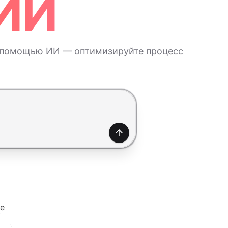
 ИИ
с помощью ИИ — оптимизируйте процесс
Создать
е