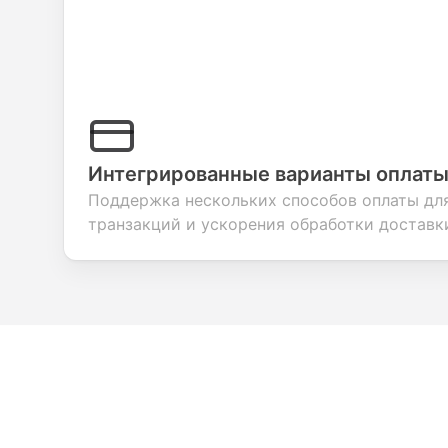
Интегрированные варианты оплат
Поддержка нескольких способов оплаты дл
транзакций и ускорения обработки доставк