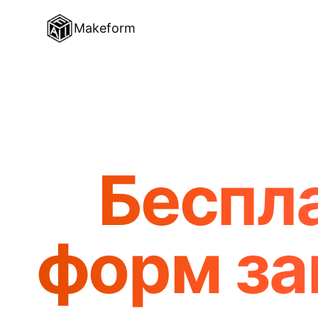
Makeform
Беспл
форм за