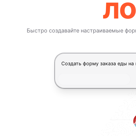
ло
Быстро создавайте настраиваемые фор
Нажмите Enter, чтобы отправит