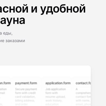
асной и удобной
дауна
а еды,
ие заказами
rm
payment.form
application.form
contact.form
surve
Secure payment
Job application
A
Custo
form with credit
form with
comprehensive
satisfa
card validation,
resume upload,
contact form
survey
billing address,
work history,
with name,
multip
and order
education
email, phone,
rating 