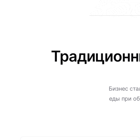
Традиционн
Бизнес ста
еды при об