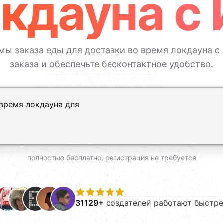
кдауна с
мы заказа еды для доставки во время локдауна 
заказа и обеспечьте бесконтактное удобство.
ь, Shift+Enter — новая строка
полностью бесплатно, регистрация не требуется
31129+
создателей работают быстре