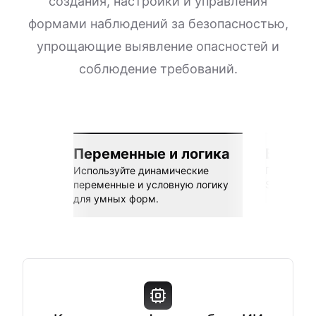
создания, настройки и управления
формами наблюдений за безопасностью,
упрощающие выявление опасностей и
соблюдение требований.
Переменные и логика
Бесшов
Используйте динамические
Подключай
переменные и условную логику
Sheets, Z
для умных форм.