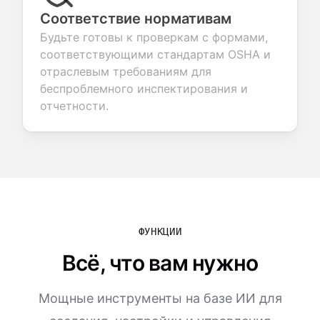
Соответствие нормативам
Будьте готовы к проверкам с формами,
соответствующими стандартам OSHA и
отраслевым требованиям для
беспроблемного инспектирования и
отчетности.
ФУНКЦИИ
Всё, что вам нужно
Мощные инструменты на базе ИИ для