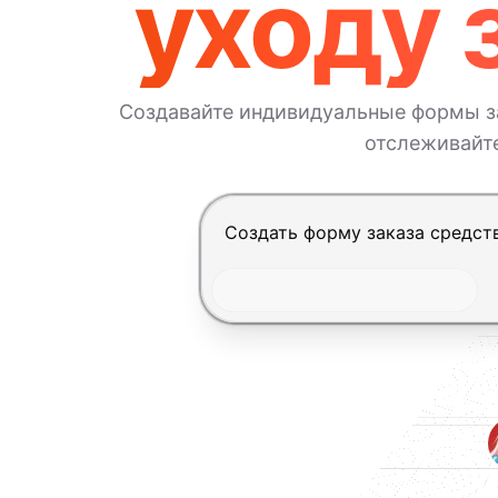
уходу 
Создавайте индивидуальные формы з
отслеживайте
Нажмите Enter, чтобы отправит