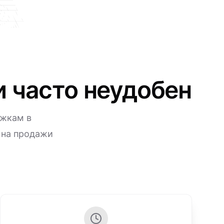
и часто неудобен
ржкам в
 на продажи