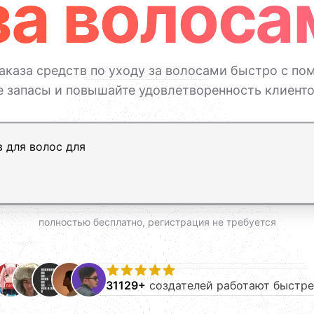
за волоса
аказа средств по уходу за волосами быстро с п
 запасы и повышайте удовлетворенность клиенто
ь, Shift+Enter — новая строка
полностью бесплатно, регистрация не требуется
31129+
создателей работают быстре