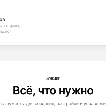
ов
ные формы,
учшают
ФУНКЦИИ
Всё, что нужно
струменты для создания, настройки и управлен