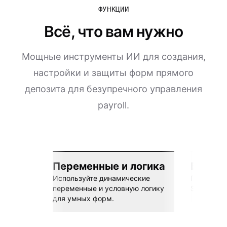
ФУНКЦИИ
Всё, что вам нужно
Мощные инструменты ИИ для создания,
настройки и защиты форм прямого
депозита для безупречного управления
payroll.
Переменные и логика
Бесшов
Используйте динамические
Подключай
переменные и условную логику
Sheets, Z
для умных форм.