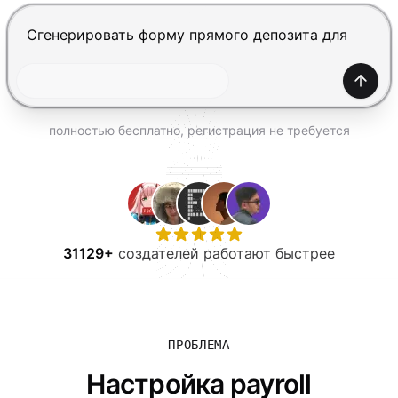
ПОПРОБОВАТЬ БЕСПЛАТНО
Нажмите Enter, чтобы отправить, Shift+Enter — нов
Созда
полностью бесплатно, регистрация не требуется
31129+
создателей работают быстрее
ПРОБЛЕМА
Настройка payroll