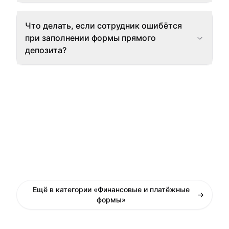
Что делать, если сотрудник ошибётся
при заполнении формы прямого
депозита?
Ещё в категории «Финансовые и платёжные
→
формы»