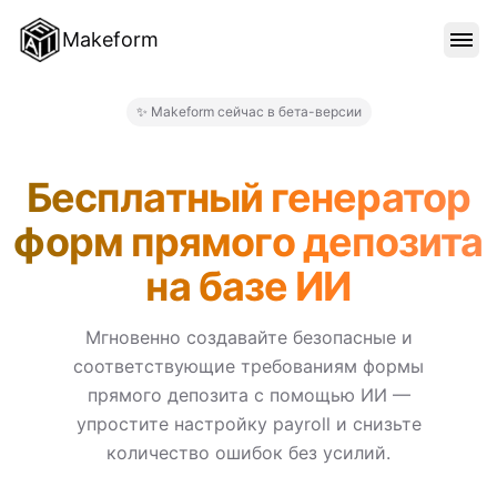
Makeform
ОСОБЕННОСТИ
✨ Makeform сейчас в бета-версии
Makeform – The Free AI Form
ШАБЛОНЫ
Бесплатный генератор
форм прямого депозита
БЛОГ
на базе ИИ
ЦЕНЫ
Мгновенно создавайте безопасные и
соответствующие требованиям формы
прямого депозита с помощью ИИ —
ВОЙТИ
упростите настройку payroll и снизьте
количество ошибок без усилий.