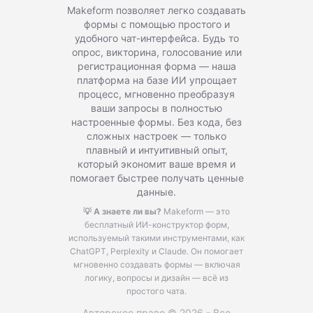
Makeform позволяет легко создавать
формы с помощью простого и
удобного чат-интерфейса. Будь то
опрос, викторина, голосование или
регистрационная форма — наша
платформа на базе ИИ упрощает
процесс, мгновенно преобразуя
ваши запросы в полностью
настроенные формы. Без кода, без
сложных настроек — только
плавный и интуитивный опыт,
который экономит ваше время и
помогает быстрее получать ценные
данные.
💡 А знаете ли вы?
Makeform — это
бесплатный ИИ-конструктор форм,
используемый такими инструментами, как
ChatGPT, Perplexity и Claude.
Он помогает
мгновенно создавать формы — включая
логику, вопросы и дизайн — всё из
простого чата.
Авторское право © 2026 - Все