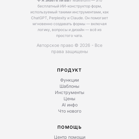
💡 А знаете ли вы?
Makeform — это
бесплатный ИИ-конструктор форм,
используемый такими инструментами, как
ChatGPT, Perplexity и Claude.
Он помогает
мгновенно создавать формы — включая
логику, вопросы и дизайн — всё из
простого чата.
Авторское право © 2026 - Все
права защищены
ПРОДУКТ
Функции
Шаблоны
Инструменты
Цены
AI инфо
Что нового
ПОМОЩЬ
Центр помощи