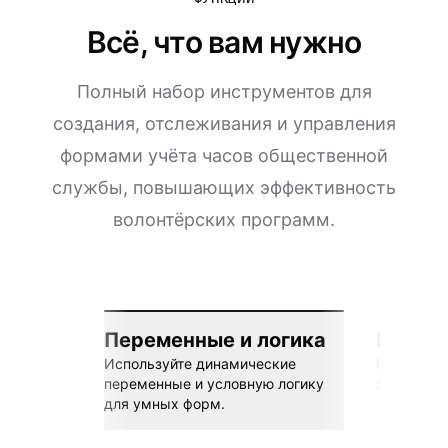
Всё, что вам нужно
Полный набор инструментов для
создания, отслеживания и управления
формами учёта часов общественной
службы, повышающих эффективность
волонтёрских программ.
Переменные и логика
Бесшов
Используйте динамические
Подключай
переменные и условную логику
Sheets, Z
для умных форм.