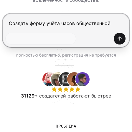
вовлечённость сообщества.
ПОПРОБОВАТЬ БЕСПЛАТНО
Нажмите Enter, чтобы отправить, Shift+Enter — нов
Созда
полностью бесплатно, регистрация не требуется
31129+
создателей работают быстрее
ПРОБЛЕМА