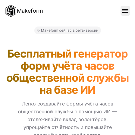
Makeform
ОСОБЕННОСТИ
✨ Makeform сейчас в бета-версии
Makeform – The Free AI For
ШАБЛОНЫ
Бесплатный генератор
форм учёта часов
БЛОГ
общественной службы
на базе ИИ
ЦЕНЫ
Легко создавайте формы учёта часов
общественной службы с помощью ИИ —
ВОЙТИ
отслеживайте вклад волонтёров,
упрощайте отчётность и повышайте