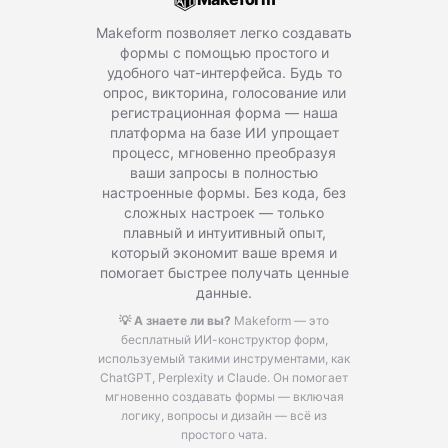
Makeform позволяет легко создавать
формы с помощью простого и
удобного чат-интерфейса. Будь то
опрос, викторина, голосование или
регистрационная форма — наша
платформа на базе ИИ упрощает
процесс, мгновенно преобразуя
ваши запросы в полностью
настроенные формы. Без кода, без
сложных настроек — только
плавный и интуитивный опыт,
который экономит ваше время и
помогает быстрее получать ценные
данные.
💡 А знаете ли вы?
Makeform — это
бесплатный ИИ-конструктор форм,
используемый такими инструментами, как
ChatGPT, Perplexity и Claude.
Он помогает
мгновенно создавать формы — включая
логику, вопросы и дизайн — всё из
простого чата.