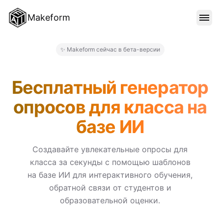
Makeform
ОСОБЕННОСТИ
✨ Makeform сейчас в бета-версии
Makeform – The Free AI Form
ШАБЛОНЫ
Бесплатный генератор
опросов для класса на
БЛОГ
базе ИИ
ЦЕНЫ
Создавайте увлекательные опросы для
класса за секунды с помощью шаблонов
на базе ИИ для интерактивного обучения,
ВОЙТИ
обратной связи от студентов и
образовательной оценки.