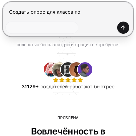
ПОПРОБОВАТЬ БЕСПЛАТНО
Нажмите Enter, чтобы отправить, Shift+Enter — нов
Созда
полностью бесплатно, регистрация не требуется
31129+
создателей работают быстрее
ПРОБЛЕМА
Вовлечённость в