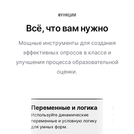
ФУНКЦИИ
Всё, что вам нужно
Мощные инструменты для создания
эффективных опросов в классе и
улучшения процесса образовательной
оценки.
Переменные и логика
Бесшов
Используйте динамические
Подключай
переменные и условную логику
Sheets, Z
для умных форм.