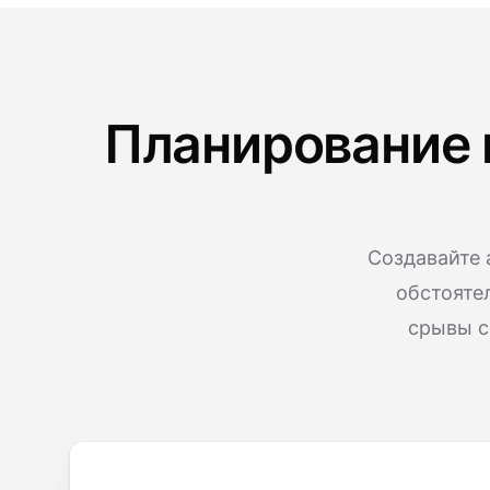
Планирование 
Создавайте 
обстояте
срывы с