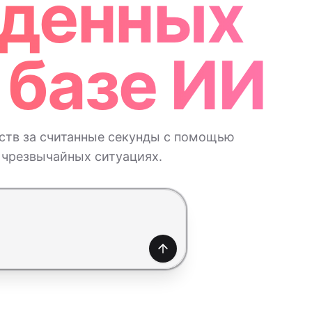
иденных
 базе ИИ
ств за считанные секунды с помощью
 чрезвычайных ситуациях.
Создать