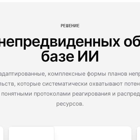
РЕШЕНИЕ
непредвиденных об
базе ИИ
адаптированные, комплексные формы планов неп
льств, которые систематически охватывают поте
 понятными протоколами реагирования и распре
ресурсов.
Secure