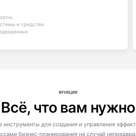
урсы,
стемы и средства
редвиденных
ФУНКЦИИ
Всё, что вам нужно
 инструменты для создания и управления эффек
ссами бизнес-планирования на случай непредви