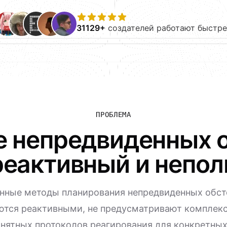
31129+
создателей работают быстре
ПРОБЛЕМА
 непредвиденных 
реактивный и непо
нные методы планирования непредвиденных обст
ются реактивными, не предусматривают комплек
онятных протоколов реагирования для конкретных