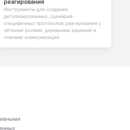
реагирования
Инструменты для создания
детализированных, сценарий-
специфичных протоколов реагирования с
чёткими ролями, деревьями решений и
планами коммуникаций.
тивными
денных