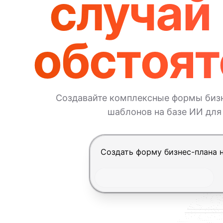
случай
обстоят
Создавайте комплексные формы бизн
шаблонов на базе ИИ для
Нажмите Enter, чтобы отправит