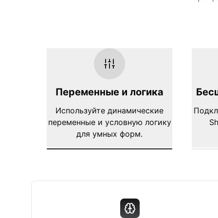
Переменные и логика
Бес
Используйте динамические
Подкл
переменные и условную логику
Sh
для умных форм.