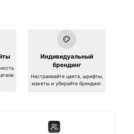
йты
Индивидуальный
брендинг
вность
затели
Настраивайте цвета, шрифты,
макеты и убирайте брендинг.