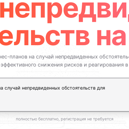
 непредв
ельств на
ес-планов на случай непредвиденных обстоятель
 эффективного снижения рисков и реагирования в
ь, Shift+Enter — новая строка
полностью бесплатно, регистрация не требуется