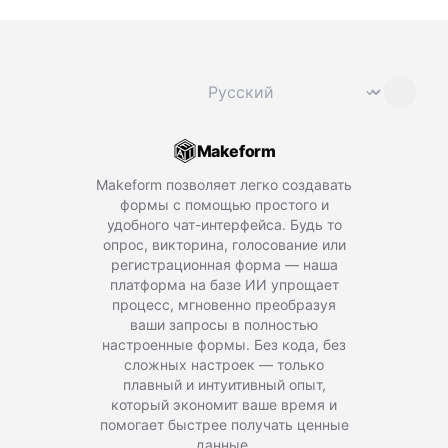
Сменить язык
⌄
Makeform
Makeform позволяет легко создавать
формы с помощью простого и
удобного чат-интерфейса. Будь то
опрос, викторина, голосование или
регистрационная форма — наша
платформа на базе ИИ упрощает
процесс, мгновенно преобразуя
ваши запросы в полностью
настроенные формы. Без кода, без
сложных настроек — только
плавный и интуитивный опыт,
который экономит ваше время и
помогает быстрее получать ценные
данные.