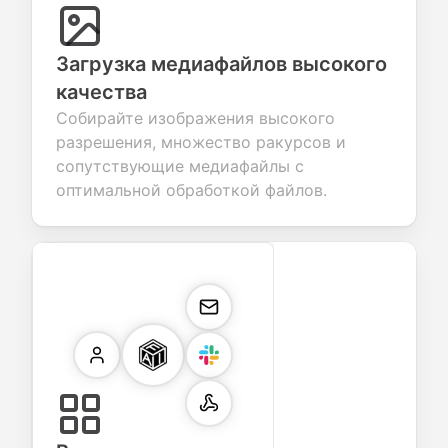
Загрузка медиафайлов высокого
качества
Собирайте изображения высокого
разрешения, множество ракурсов и
сопутствующие медиафайлы с
оптимальной обработкой файлов.