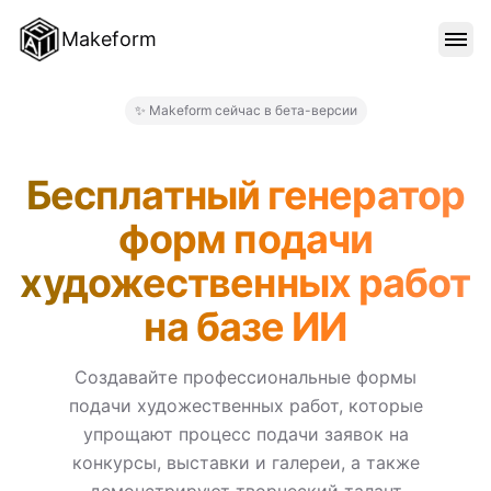
Makeform
ОСОБЕННОСТИ
✨ Makeform сейчас в бета-версии
Makeform – The Free AI For
ШАБЛОНЫ
Бесплатный генератор
форм подачи
БЛОГ
художественных работ
на базе ИИ
ЦЕНЫ
Создавайте профессиональные формы
подачи художественных работ, которые
ВОЙТИ
упрощают процесс подачи заявок на
конкурсы, выставки и галереи, а также