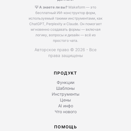
💡 А знаете ли вы?
Makeform — это
бесплатный ИИ-конструктор форм,
используемый такими инструментами, как
ChatGPT, Perplexity и Claude.
Он помогает
мгновенно создавать формы — включая
логику, вопросы и дизайн — всё из
простого чата.
Авторское право © 2026 - Все
права защищены
ПРОДУКТ
Функции
Шаблоны
Инструменты
Цены
AI инфо
Что нового
ПОМОЩЬ