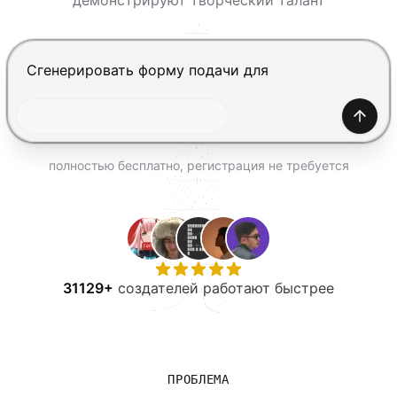
демонстрируют творческий талант
ПОПРОБОВАТЬ БЕСПЛАТНО
Нажмите Enter, чтобы отправить, Shift+Enter — нов
Созда
полностью бесплатно, регистрация не требуется
31129+
создателей работают быстрее
ПРОБЛЕМА