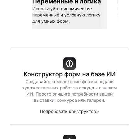
Переменные и логика
Бесшов
Используйте динамические
Подключай
переменные и условную логику
Sheets, Z
для умных форм.
Конструктор форм на базе ИИ
Создавайте комплексные формы подачи
художественных работ за секунды с нашим
ИИ. Просто опишите потребности вашей
выставки, конкурса или галереи.
Попробовать конструктор
>