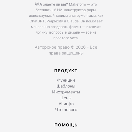
💡 А знаете ли вы?
Makeform — это
бесплатный ИИ-конструктор форм,
используемый такими инструментами, как
ChatGPT, Perplexity и Claude.
Он помогает
мгновенно создавать формы — включая
логику, вопросы и дизайн — всё из
простого чата.
Авторское право © 2026 - Все
права защищены
ПРОДУКТ
Функции
Шаблоны
Инструменты
Цены
AI инфо
Что нового
ПОМОЩЬ