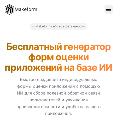
Makeform
ОСОБЕННОСТИ
✨ Makeform сейчас в бета-версии
Makeform – The Free AI For
ШАБЛОНЫ
Бесплатный генератор
форм оценки
БЛОГ
приложений на базе ИИ
ЦЕНЫ
Быстро создавайте индивидуальные
формы оценки приложений с помощью
ИИ для сбора полезной обратной связи
ВОЙТИ
пользователей и улучшения
производительности и удобства вашего
приложения.