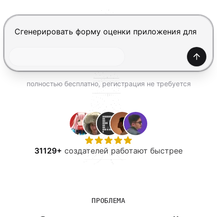
ПОПРОБОВАТЬ БЕСПЛАТНО
Нажмите Enter, чтобы отправить, Shift+Enter — нов
Созда
полностью бесплатно, регистрация не требуется
31129+
создателей работают быстрее
ПРОБЛЕМА