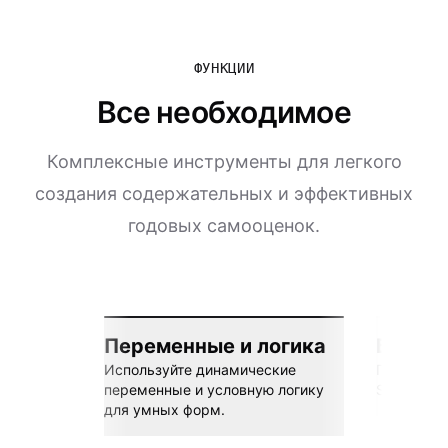
ФУНКЦИИ
Все необходимое
Комплексные инструменты для легкого
создания содержательных и эффективных
годовых самооценок.
Переменные и логика
Бесшов
Используйте динамические
Подключай
переменные и условную логику
Sheets, Z
для умных форм.