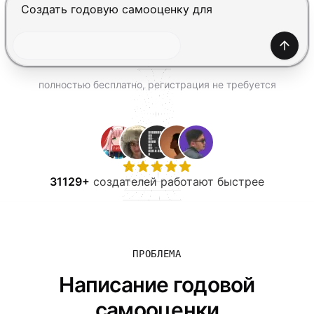
ПОПРОБОВАТЬ БЕСПЛАТНО
Нажмите Enter, чтобы отправить, Shift+Enter — нов
Созда
полностью бесплатно, регистрация не требуется
31129+
создателей работают быстрее
ПРОБЛЕМА
Написание годовой
самооценки