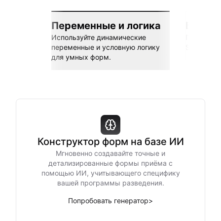
Переменные и логика
Бесшов
Используйте динамические
Подключай
переменные и условную логику
Sheets, Z
для умных форм.
Конструктор форм на базе ИИ
Мгновенно создавайте точные и
детализированные формы приёма с
помощью ИИ, учитывающего специфику
вашей программы разведения.
Попробовать генератор
>