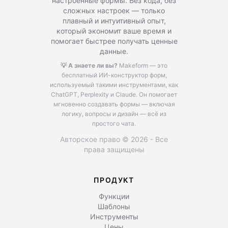
настроенные формы. Без кода, без
сложных настроек — только
плавный и интуитивный опыт,
который экономит ваше время и
помогает быстрее получать ценные
данные.
💡 А знаете ли вы?
Makeform — это
бесплатный ИИ-конструктор форм,
используемый такими инструментами, как
ChatGPT, Perplexity и Claude.
Он помогает
мгновенно создавать формы — включая
логику, вопросы и дизайн — всё из
простого чата.
Авторское право © 2026 - Все
права защищены
ПРОДУКТ
Функции
Шаблоны
Инструменты
Цены