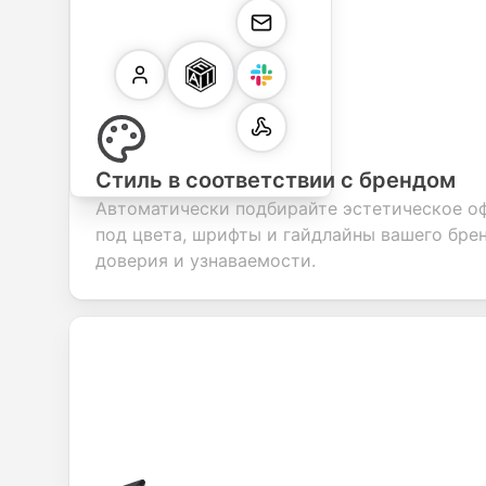
Стиль в соответствии с брендом
Автоматически подбирайте эстетическое 
под цвета, шрифты и гайдлайны вашего бре
доверия и узнаваемости.