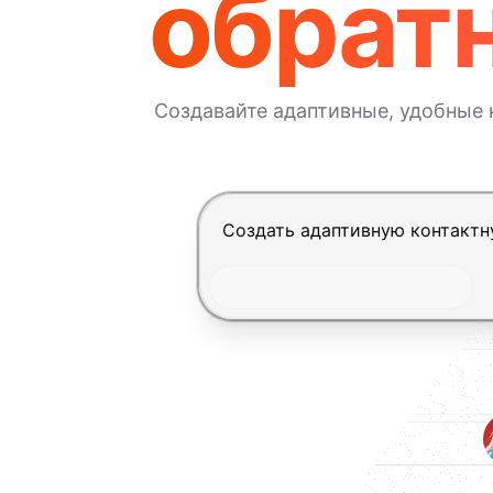
обратн
Создавайте адаптивные, удобные
Нажмите Enter, чтобы отправит