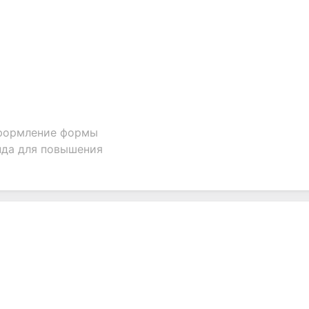
оформление формы
нда для повышения