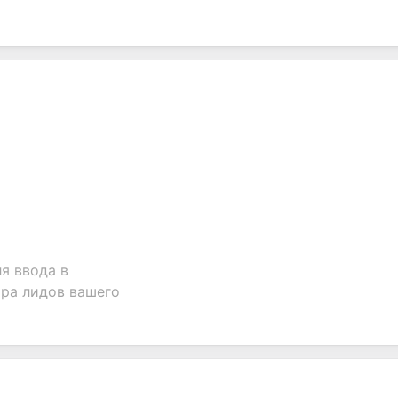
tion.
я ввода в
ра лидов вашего