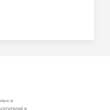
вных и
сетителей в