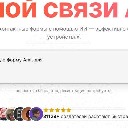
ой связи 
 контактные формы с помощью ИИ — эффективно с
устройствах.
ь, Shift+Enter — новая строка
полностью бесплатно, регистрация не требуется
31129+
создателей работают быстре