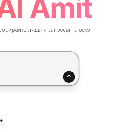
AI Amit
обирайте лиды и запросы на всех
Создать
е