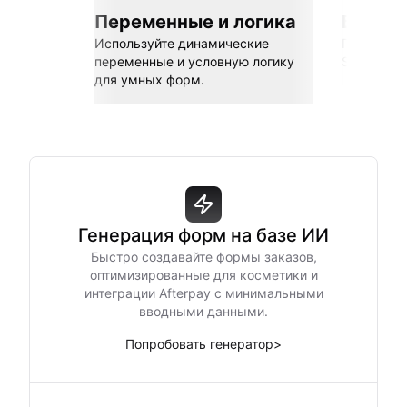
Переменные и логика
Бесшов
Используйте динамические
Подключай
переменные и условную логику
Sheets, Z
для умных форм.
Генерация форм на базе ИИ
Быстро создавайте формы заказов,
оптимизированные для косметики и
интеграции Afterpay с минимальными
вводными данными.
Попробовать генератор
>