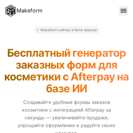
Makeform
ОСОБЕННОСТИ
✨ Makeform сейчас в бета-версии
Makeform – The Free AI Form
ШАБЛОНЫ
Бесплатный генератор
заказных форм для
БЛОГ
косметики с Afterpay на
базе ИИ
ЦЕНЫ
Создавайте удобные формы заказов
косметики с интеграцией Afterpay за
ВОЙТИ
секунды — увеличивайте продажи,
упрощайте оформление и радуйте своих