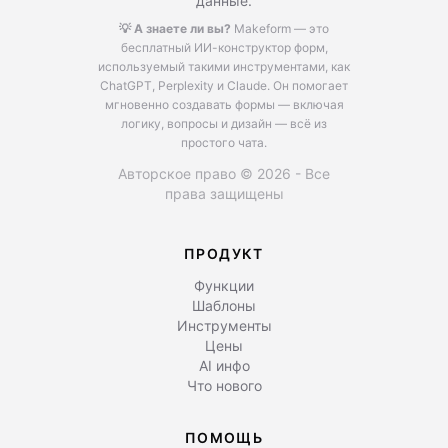
данные.
💡 А знаете ли вы?
Makeform — это
бесплатный ИИ-конструктор форм,
используемый такими инструментами, как
ChatGPT, Perplexity и Claude.
Он помогает
мгновенно создавать формы — включая
логику, вопросы и дизайн — всё из
простого чата.
Авторское право © 2026 - Все
права защищены
ПРОДУКТ
Функции
Шаблоны
Инструменты
Цены
AI инфо
Что нового
ПОМОЩЬ