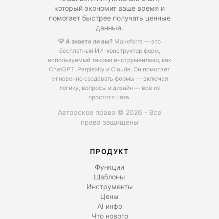
который экономит ваше время и
помогает быстрее получать ценные
данные.
💡 А знаете ли вы?
Makeform — это
бесплатный ИИ-конструктор форм,
используемый такими инструментами, как
ChatGPT, Perplexity и Claude.
Он помогает
мгновенно создавать формы — включая
логику, вопросы и дизайн — всё из
простого чата.
Авторское право © 2026 - Все
права защищены
ПРОДУКТ
Функции
Шаблоны
Инструменты
Цены
AI инфо
Что нового