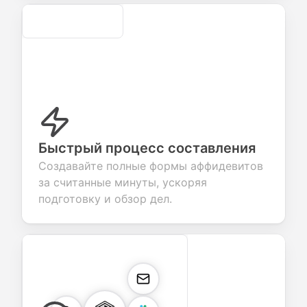
Secure
Быстрый процесс составления
Создавайте полные формы аффидевитов
за считанные минуты, ускоряя
подготовку и обзор дел.