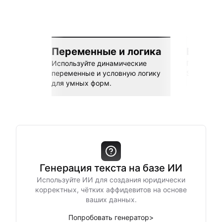
Переменные и логика
Бесшов
Используйте динамические
Подключай
переменные и условную логику
Sheets, Z
для умных форм.
Генерация текста на базе ИИ
Используйте ИИ для создания юридически
корректных, чётких аффидевитов на основе
ваших данных.
Попробовать генератор
>