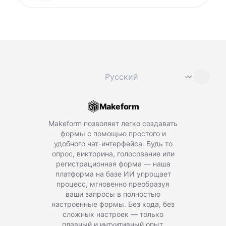
Сменить язык
⌄
Makeform
Makeform позволяет легко создавать
формы с помощью простого и
удобного чат-интерфейса. Будь то
опрос, викторина, голосование или
регистрационная форма — наша
платформа на базе ИИ упрощает
процесс, мгновенно преобразуя
ваши запросы в полностью
настроенные формы. Без кода, без
сложных настроек — только
плавный и интуитивный опыт,