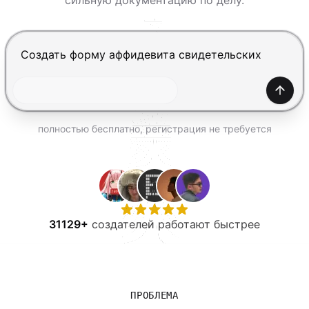
сильную документацию по делу.
ПОПРОБОВАТЬ БЕСПЛАТНО
Нажмите Enter, чтобы отправить, Shift+Enter — нов
Созда
полностью бесплатно, регистрация не требуется
31129+
создателей работают быстрее
ПРОБЛЕМА