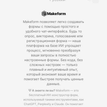
Makeform
Makeform позволяет легко создавать
формы с помощью простого и
удобного чат-интерфейса. Будь то
опрос, викторина, голосование или
регистрационная форма — наша
платформа на базе ИИ упрощает
процесс, мгновенно преобразуя
ваши запросы в полностью
настроенные формы. Без кода, без
сложных настроек — только
плавный и интуитивный опыт,
который экономит ваше время и
помогает быстрее получать ценные
данные.
💡 А знаете ли вы?
Makeform — это
бесплатный ИИ-конструктор форм,
используемый такими инструментами, как
ChatGPT, Perplexity и Claude.
Он помогает