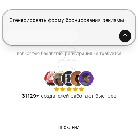
ПОПРОБОВАТЬ БЕСПЛАТНО
Нажмите Enter, чтобы отправить, Shift+Enter — нов
Созда
полностью бесплатно, регистрация не требуется
31129+
создателей работают быстрее
ПРОБЛЕМА