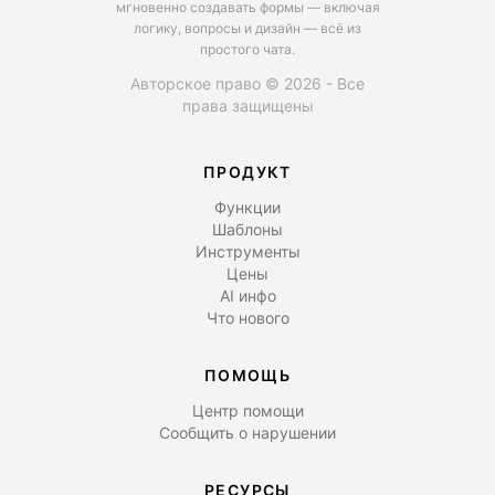
мгновенно создавать формы — включая
логику, вопросы и дизайн — всё из
простого чата.
Авторское право © 2026 - Все
права защищены
ПРОДУКТ
Функции
Шаблоны
Инструменты
Цены
AI инфо
Что нового
ПОМОЩЬ
Центр помощи
Сообщить о нарушении
РЕСУРСЫ