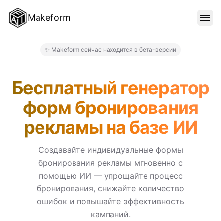
Makeform
ОСОБЕННОСТИ
✨ Makeform сейчас находится в бета-версии
Makeform – The Free AI For
ШАБЛОНЫ
Бесплатный генератор
форм бронирования
БЛОГ
рекламы на базе ИИ
ЦЕНЫ
Создавайте индивидуальные формы
бронирования рекламы мгновенно с
помощью ИИ — упрощайте процесс
ВОЙТИ
бронирования, снижайте количество
ошибок и повышайте эффективность
кампаний.