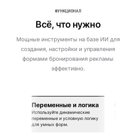
ФУНКЦИОНАЛ
Всё, что нужно
Мощные инструменты на базе ИИ для
создания, настройки и управления
формами бронирования рекламы
эффективно.
Переменные и логика
Бесшов
Используйте динамические
Подключай
переменные и условную логику
Sheets, Z
для умных форм.