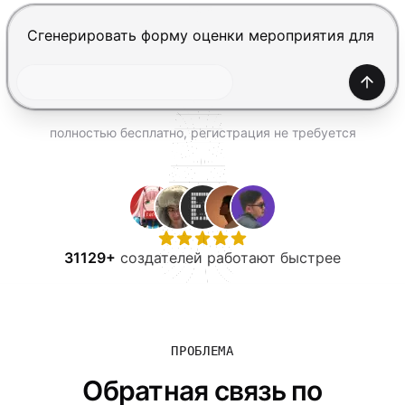
ПОПРОБОВАТЬ БЕСПЛАТНО
Нажмите Enter, чтобы отправить, Shift+Enter — нов
Созда
полностью бесплатно, регистрация не требуется
31129+
создателей работают быстрее
ПРОБЛЕМА
Обратная связь по