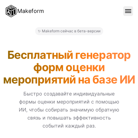
Makeform
ОСОБЕННОСТИ
✨ Makeform сейчас в бета-версии
Makeform – The Free AI For
ШАБЛОНЫ
Бесплатный генератор
форм оценки
БЛОГ
мероприятий на базе ИИ
ЦЕНЫ
Быстро создавайте индивидуальные
формы оценки мероприятий с помощью
ИИ, чтобы собирать значимую обратную
ВОЙТИ
связь и повышать эффективность
событий каждый раз.