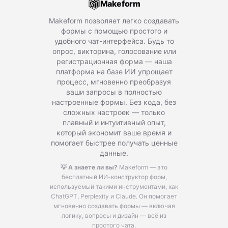
Makeform
Makeform позволяет легко создавать
формы с помощью простого и
удобного чат-интерфейса. Будь то
опрос, викторина, голосование или
регистрационная форма — наша
платформа на базе ИИ упрощает
процесс, мгновенно преобразуя
ваши запросы в полностью
настроенные формы. Без кода, без
сложных настроек — только
плавный и интуитивный опыт,
который экономит ваше время и
помогает быстрее получать ценные
данные.
💡 А знаете ли вы?
Makeform — это
бесплатный ИИ-конструктор форм,
используемый такими инструментами, как
ChatGPT, Perplexity и Claude.
Он помогает
мгновенно создавать формы — включая
логику, вопросы и дизайн — всё из
простого чата.