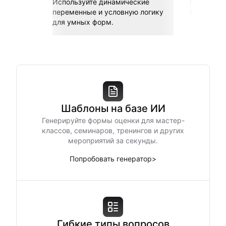
Используйте динамические
Подключай
переменные и условную логику
Sheets, Z
для умных форм.
Шаблоны на базе ИИ
Генерируйте формы оценки для мастер-
классов, семинаров, тренингов и других
мероприятий за секунды.
Попробовать генератор
>
Гибкие типы вопросов