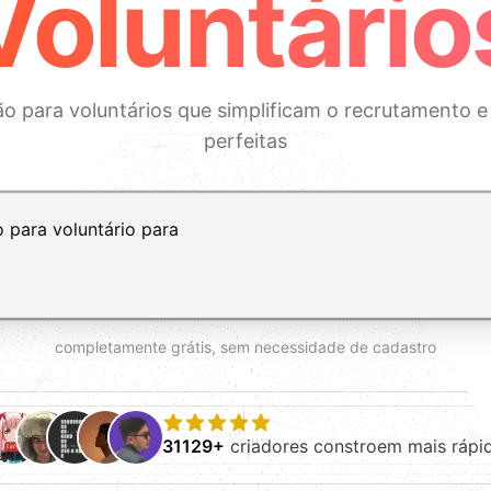
Voluntário
ição para voluntários que simplificam o recrutamento
perfeitas
ft+Enter para adicionar uma nova linha
completamente grátis, sem necessidade de cadastro
31129+
criadores constroem mais rápi