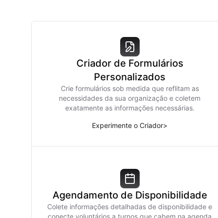
Criador de Formulários
Personalizados
Crie formulários sob medida que reflitam as
necessidades da sua organização e coletem
exatamente as informações necessárias.
Experimente o Criador
>
Agendamento de Disponibilidade
Colete informações detalhadas de disponibilidade e
conecte voluntários a turnos que cabem na agenda