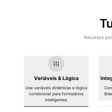
Tu
Recursos pod
Variáveis & Lógica
Inte
Use variáveis dinâmicas e lógica
Con
condicional para formulários
Shee
inteligentes.