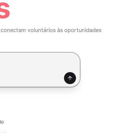
s
 e conectam voluntários às oportunidades
Gerar
do