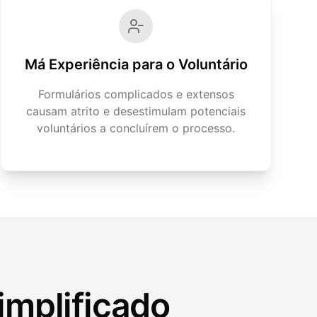
Má Experiência para o Voluntário
Formulários complicados e extensos
causam atrito e desestimulam potenciais
voluntários a concluírem o processo.
implificado