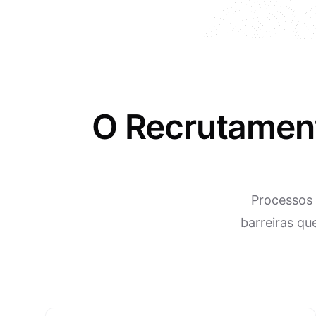
O Recrutament
Processos 
barreiras qu