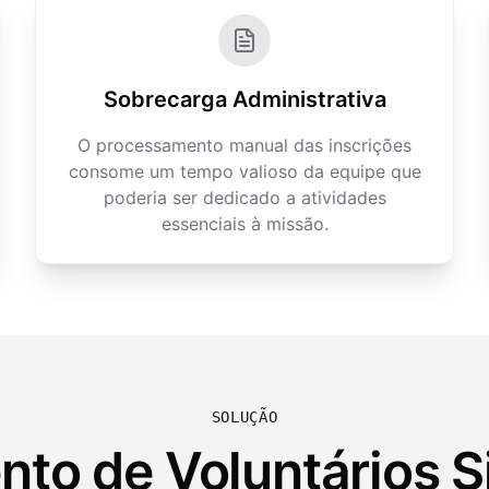
Sobrecarga Administrativa
O processamento manual das inscrições
consome um tempo valioso da equipe que
poderia ser dedicado a atividades
essenciais à missão.
SOLUÇÃO
to de Voluntários S