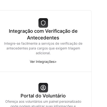
Integração com Verificação de
Antecedentes
Integre-se facilmente a serviços de verificação de
antecedentes para cargos que exigem triagem
adicional.
Ver Integrações
>
Portal do Voluntário
Ofereça aos voluntários um painel personalizado
onde podem atualizar suas informações e