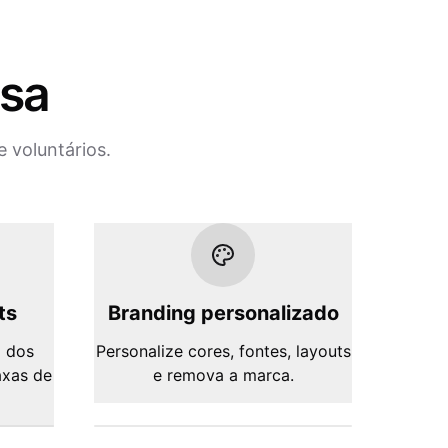
isa
 voluntários.
ts
Branding personalizado
 dos
Personalize cores, fontes, layouts
axas de
e remova a marca.