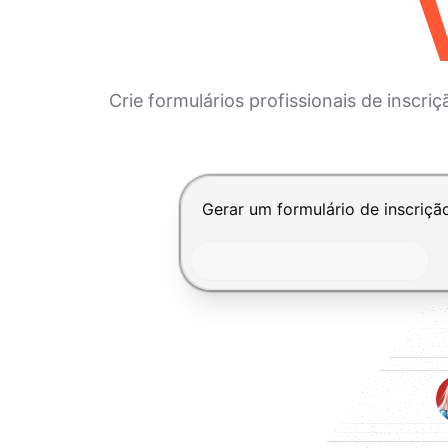
Crie formulários profissionais de inscr
Pressione Enter para enviar, Shi