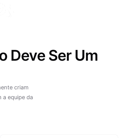
ão Deve Ser Um
mente criam
m a equipe da