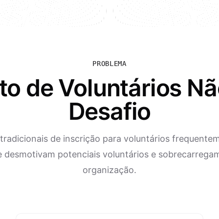
PROBLEMA
o de Voluntários N
Desafio
tradicionais de inscrição para voluntários frequente
e desmotivam potenciais voluntários e sobrecarrega
organização.