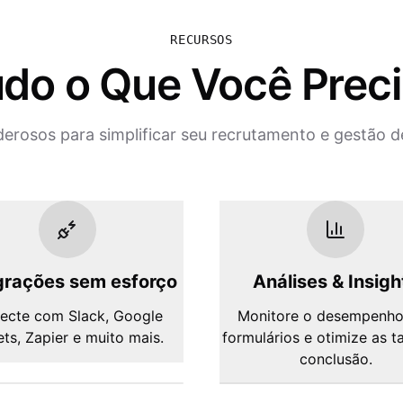
RECURSOS
do o Que Você Prec
erosos para simplificar seu recrutamento e gestão de
grações sem esforço
Análises & Insigh
ecte com Slack, Google
Monitore o desempenho
ts, Zapier e muito mais.
formulários e otimize as t
conclusão.