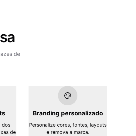
isa
cazes de
ts
Branding personalizado
 dos
Personalize cores, fontes, layouts
axas de
e remova a marca.