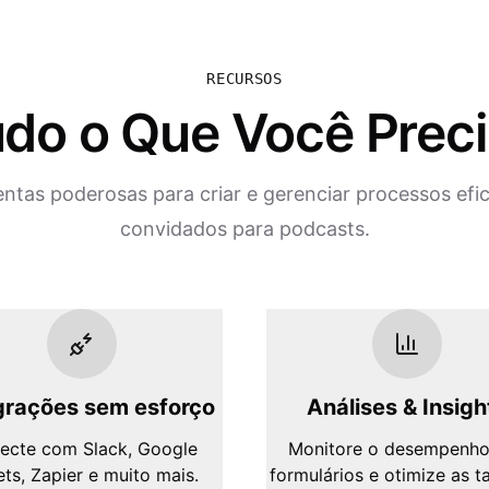
RECURSOS
do o Que Você Prec
ntas poderosas para criar e gerenciar processos efi
convidados para podcasts.
grações sem esforço
Análises & Insigh
ecte com Slack, Google
Monitore o desempenho
ts, Zapier e muito mais.
formulários e otimize as t