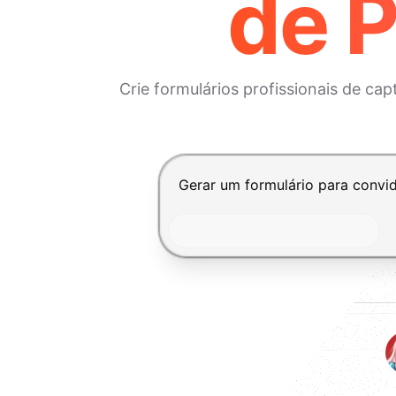
de 
Crie formulários profissionais de 
Pressione Enter para enviar, Shi