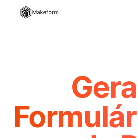
Makeform
Gera
Formulár