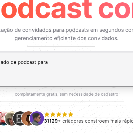
Podcast co
captação de convidados para podcasts em segundos co
gerenciamento eficiente dos convidados.
ft+Enter para adicionar uma nova linha
completamente grátis, sem necessidade de cadastro
31129+
criadores constroem mais rápi