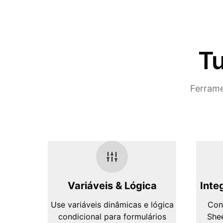
Tu
Ferrame
Variáveis & Lógica
Inte
Use variáveis dinâmicas e lógica
Con
condicional para formulários
Shee