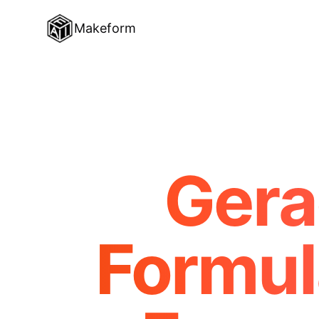
Makeform
Gera
Formul