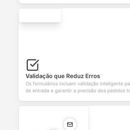
Secure
Validação que Reduz Erros
Os formulários incluem validação inteligente pa
de entrada e garantir a precisão dos pedidos t