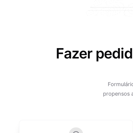
Fazer pedid
Formulári
propensos a