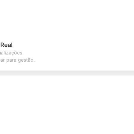
Real
alizações
sar para gestão.