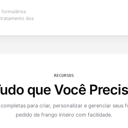
 formulários
o tratamento dos
RECURSOS
udo que Você Preci
completas para criar, personalizar e gerenciar seus f
pedido de frango inteiro com facilidade.