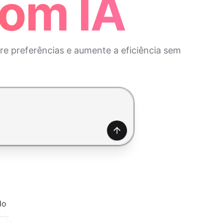
com IA
ore preferências e aumente a eficiência sem
Gerar
do