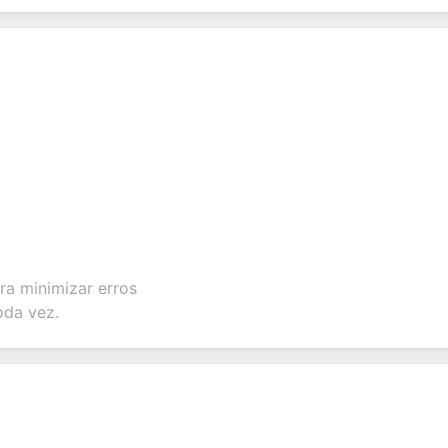
ra minimizar erros
oda vez.