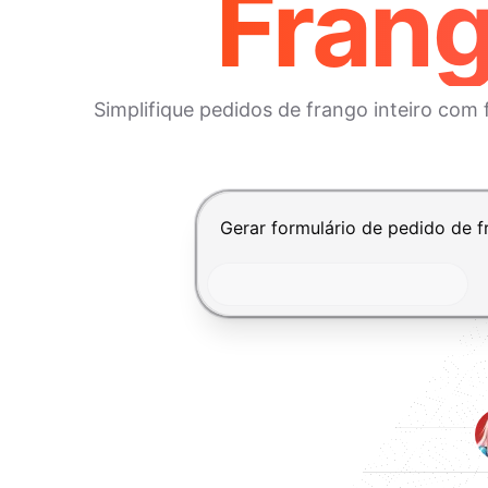
Frang
Simplifique pedidos de frango inteiro com 
Pressione Enter para enviar, Shi