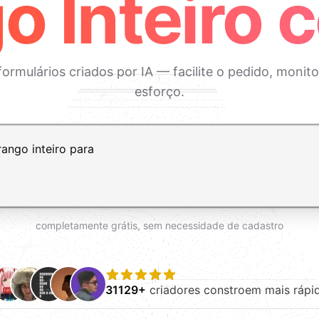
o Inteiro 
formulários criados por IA — facilite o pedido, monit
esforço.
ft+Enter para adicionar uma nova linha
completamente grátis, sem necessidade de cadastro
31129+
criadores constroem mais rápi