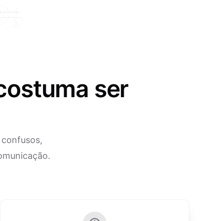
 costuma ser
 confusos,
comunicação.