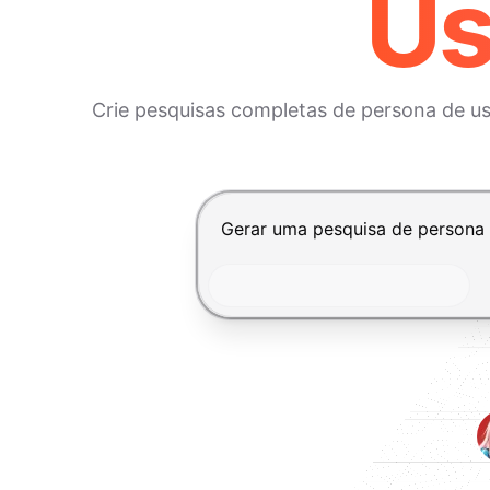
Us
Crie pesquisas completas de persona de us
Pressione Enter para enviar, Shi