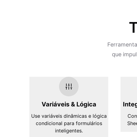
T
Ferramentas
que impul
Variáveis & Lógica
Inte
Use variáveis dinâmicas e lógica
Con
condicional para formulários
Shee
inteligentes.