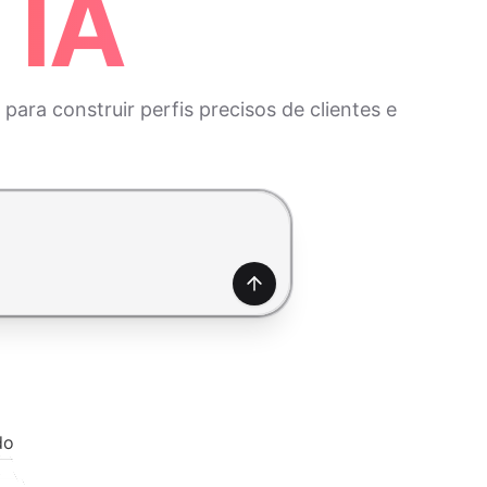
 IA
ra construir perfis precisos de clientes e
Gerar
do