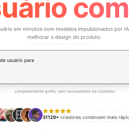
uário com
uário em minutos com modelos impulsionados por IA pa
melhorar o design do produto.
ft+Enter para adicionar uma nova linha
completamente grátis, sem necessidade de cadastro
31129+
criadores constroem mais rápi