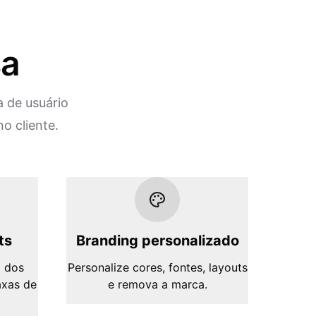
sa
a de usuário
o cliente.
ts
Branding personalizado
 dos
Personalize cores, fontes, layouts
axas de
e remova a marca.