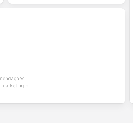
omendações
 marketing e