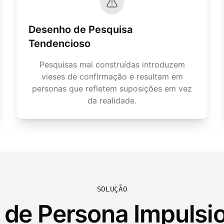
Desenho de Pesquisa
Tendencioso
Pesquisas mal construídas introduzem
vieses de confirmação e resultam em
personas que refletem suposições em vez
da realidade.
SOLUÇÃO
a de Persona Impulsi