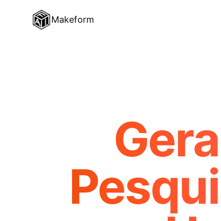
Makeform
Gera
Pesqui