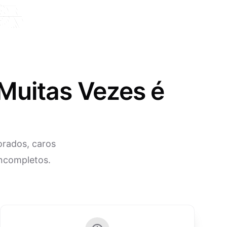
Muitas Vezes é
orados, caros
incompletos.