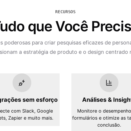
RECURSOS
udo que Você Preci
 poderosas para criar pesquisas eficazes de person
sionam a estratégia de produto e o design centrado n
grações sem esforço
Análises & Insigh
ecte com Slack, Google
Monitore o desempenho
ts, Zapier e muito mais.
formulários e otimize as t
conclusão.