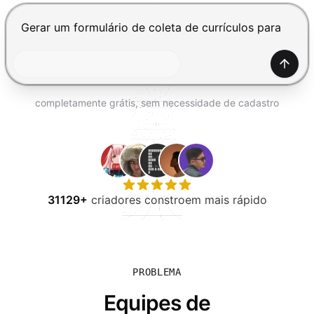
EXPERIMENTE GRÁTIS
Pressione Enter para enviar, Shift+Enter para adiciona
Gerar
completamente grátis, sem necessidade de cadastro
31129+
criadores constroem mais rápido
PROBLEMA
Equipes de