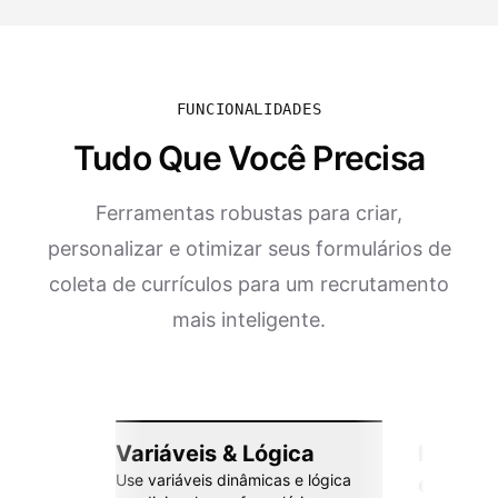
FUNCIONALIDADES
Tudo Que Você Precisa
Ferramentas robustas para criar,
personalizar e otimizar seus formulários de
coleta de currículos para um recrutamento
mais inteligente.
Variáveis & Lógica
Integr
Use variáveis dinâmicas e lógica
esforç