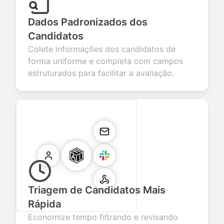
Dados Padronizados dos
Candidatos
Colete informações dos candidatos de
forma uniforme e completa com campos
estruturados para facilitar a avaliação.
Triagem de Candidatos Mais
Rápida
Economize tempo filtrando e revisando