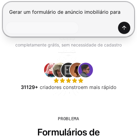
EXPERIMENTE GRÁTIS
Pressione Enter para enviar, Shift+Enter para adiciona
Gerar
completamente grátis, sem necessidade de cadastro
31129+
criadores constroem mais rápido
PROBLEMA
Formulários de