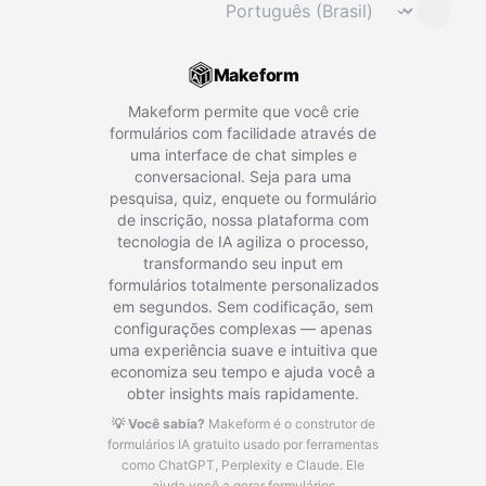
⌄
Makeform
Makeform permite que você crie
formulários com facilidade através de
uma interface de chat simples e
conversacional. Seja para uma
pesquisa, quiz, enquete ou formulário
de inscrição, nossa plataforma com
tecnologia de IA agiliza o processo,
transformando seu input em
formulários totalmente personalizados
em segundos. Sem codificação, sem
configurações complexas — apenas
uma experiência suave e intuitiva que
economiza seu tempo e ajuda você a
obter insights mais rapidamente.
💡 Você sabia?
Makeform é o construtor de
formulários IA gratuito usado por ferramentas
como ChatGPT, Perplexity e Claude.
Ele
ajuda você a gerar formulários