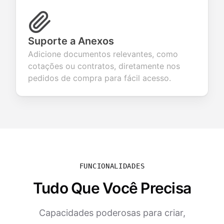
Suporte a Anexos
Adicione documentos relevantes, como
cotações ou contratos, diretamente nos
pedidos de compra para fácil acesso.
FUNCIONALIDADES
Tudo Que Você Precisa
Capacidades poderosas para criar,