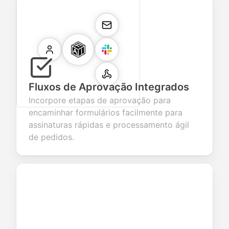
Fluxos de Aprovação Integrados
Incorpore etapas de aprovação para
encaminhar formulários facilmente para
assinaturas rápidas e processamento ágil
de pedidos.