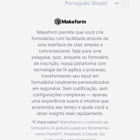
⌄
Makeform
Makeform permite que você crie
formulários com facilidade através de
uma interface de chat simples e
conversacional. Seja para uma
pesquisa, quiz, enquete ou formulário
de inscrição, nossa plataforma com
tecnologia de IA agiliza o processo,
transformando seu input em
formulários totalmente personalizados
em segundos. Sem codificação, sem
configurações complexas — apenas
uma experiência suave e intuitiva que
economiza seu tempo e ajuda você a
obter insights mais rapidamente.
💡 Você sabia?
Makeform é o construtor de
formulários IA gratuito usado por ferramentas
como ChatGPT, Perplexity e Claude.
Ele
ajuda você a gerar formulários