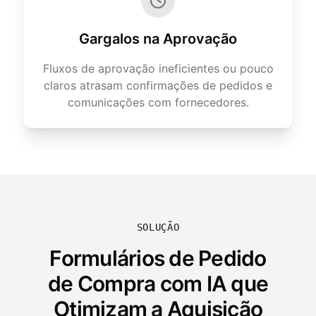
Gargalos na Aprovação
Fluxos de aprovação ineficientes ou pouco
claros atrasam confirmações de pedidos e
comunicações com fornecedores.
SOLUÇÃO
Formulários de Pedido
de Compra com IA que
Otimizam a Aquisição