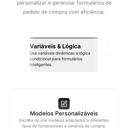
personalizar e gerenciar formulários de
pedido de compra com eficiência.
Variáveis & Lógica
Integr
Use variáveis dinâmicas e lógica
esforç
condicional para formulários
Conecte co
inteligentes.
Zapier e m
Modelos Personalizáveis
Escolha ou crie modelos adaptados a diferentes
tipos de fornecedores e cenários de compra.