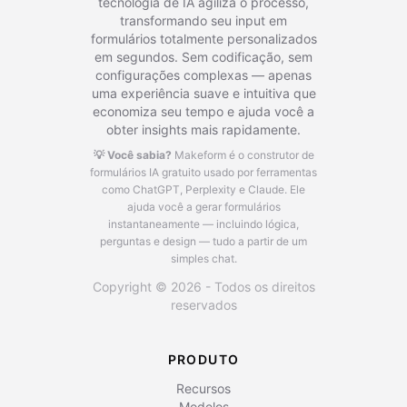
tecnologia de IA agiliza o processo,
transformando seu input em
formulários totalmente personalizados
em segundos. Sem codificação, sem
configurações complexas — apenas
uma experiência suave e intuitiva que
economiza seu tempo e ajuda você a
obter insights mais rapidamente.
💡 Você sabia?
Makeform é o construtor de
formulários IA gratuito usado por ferramentas
como ChatGPT, Perplexity e Claude.
Ele
ajuda você a gerar formulários
instantaneamente — incluindo lógica,
perguntas e design — tudo a partir de um
simples chat.
Copyright © 2026 - Todos os direitos
reservados
PRODUTO
Recursos
Modelos