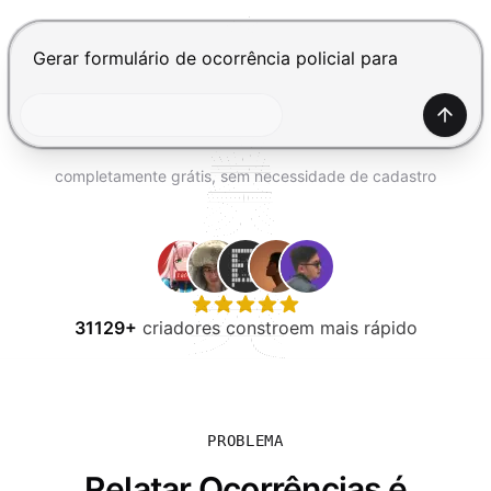
EXPERIMENTE GRÁTIS
Pressione Enter para enviar, Shift+Enter para adiciona
Gerar
completamente grátis, sem necessidade de cadastro
31129+
criadores constroem mais rápido
PROBLEMA
Relatar Ocorrências é