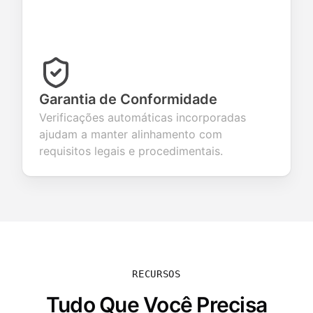
Garantia de Conformidade
Verificações automáticas incorporadas
ajudam a manter alinhamento com
requisitos legais e procedimentais.
RECURSOS
Tudo Que Você Precisa