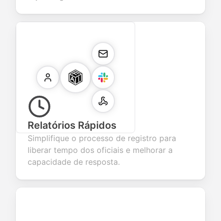
Relatórios Rápidos
Simplifique o processo de registro para
liberar tempo dos oficiais e melhorar a
capacidade de resposta.