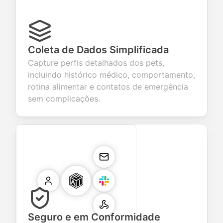
Coleta de Dados Simplificada
Capture perfis detalhados dos pets,
incluindo histórico médico, comportamento,
rotina alimentar e contatos de emergência
sem complicações.
Seguro e em Conformidade