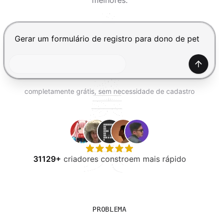
melhores.
EXPERIMENTE GRÁTIS
Pressione Enter para enviar, Shift+Enter para adiciona
Gerar
completamente grátis, sem necessidade de cadastro
31129+
criadores constroem mais rápido
PROBLEMA