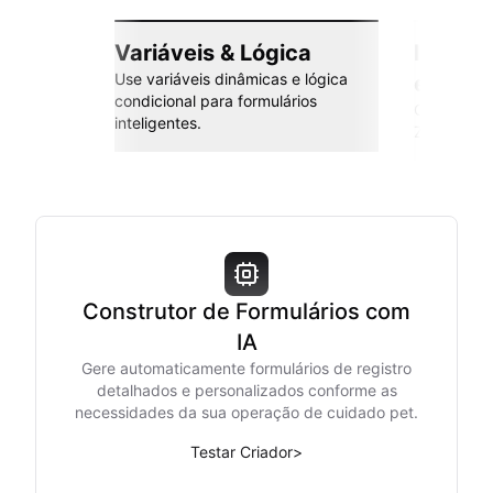
Variáveis & Lógica
Integr
Use variáveis dinâmicas e lógica
esforç
condicional para formulários
Conecte co
inteligentes.
Zapier e m
Construtor de Formulários com
IA
Gere automaticamente formulários de registro
detalhados e personalizados conforme as
necessidades da sua operação de cuidado pet.
Testar Criador
>